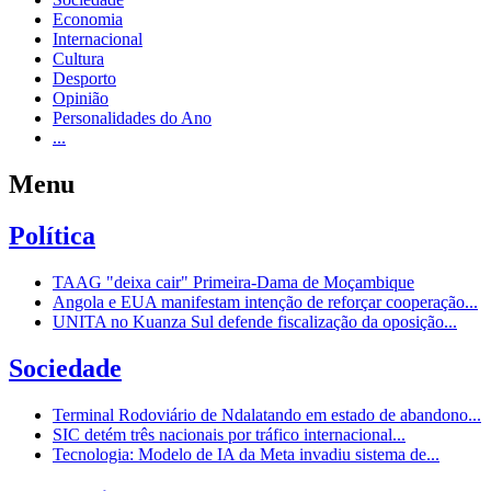
Economia
Internacional
Cultura
Desporto
Opinião
Personalidades do Ano
...
Menu
Política
TAAG "deixa cair" Primeira-Dama de Moçambique
Angola e EUA manifestam intenção de reforçar cooperação...
UNITA no Kuanza Sul defende fiscalização da oposição...
Sociedade
Terminal Rodoviário de Ndalatando em estado de abandono...
SIC detém três nacionais por tráfico internacional...
Tecnologia: Modelo de IA da Meta invadiu sistema de...