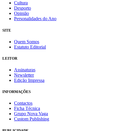
Cultura
Desporto
Opinião
Personalidades do Ano
SITE
Quem Somos
Estatuto Editorial
LEITOR
Assinaturas
Newsletter
Edição Impressa
INFORMAÇÕES
Contactos
Ficha Técnica
Grupo Nova Vaga
Custom Publishing
PUBLICIDADE