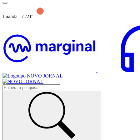
Luanda 17º/21º