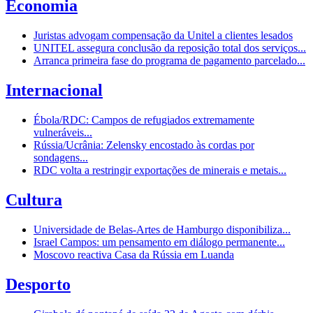
Economia
Juristas advogam compensação da Unitel a clientes lesados
UNITEL assegura conclusão da reposição total dos serviços...
Arranca primeira fase do programa de pagamento parcelado...
Internacional
Ébola/RDC: Campos de refugiados extremamente
vulneráveis...
Rússia/Ucrânia: Zelensky encostado às cordas por
sondagens...
RDC volta a restringir exportações de minerais e metais...
Cultura
Universidade de Belas-Artes de Hamburgo disponibiliza...
Israel Campos: um pensamento em diálogo permanente...
Moscovo reactiva Casa da Rússia em Luanda
Desporto