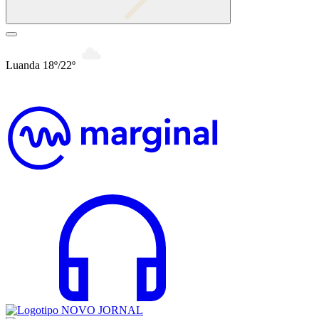
Luanda 18º/22º