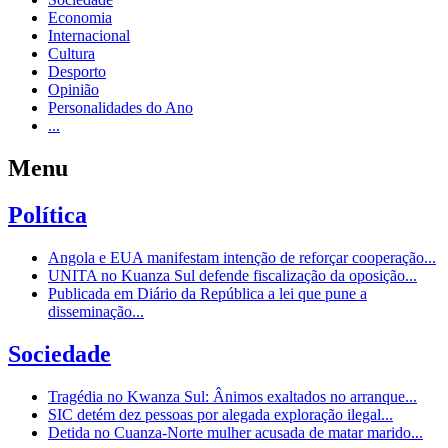
Economia
Internacional
Cultura
Desporto
Opinião
Personalidades do Ano
...
Menu
Política
Angola e EUA manifestam intenção de reforçar cooperação...
UNITA no Kuanza Sul defende fiscalização da oposição...
Publicada em Diário da República a lei que pune a
disseminação...
Sociedade
Tragédia no Kwanza Sul: Ânimos exaltados no arranque...
SIC detém dez pessoas por alegada exploração ilegal...
Detida no Cuanza-Norte mulher acusada de matar marido...