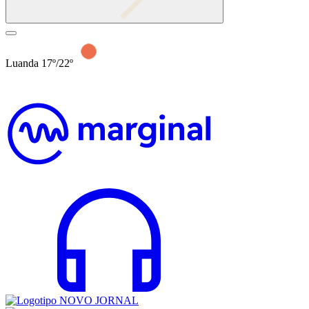
Luanda 17º/22º