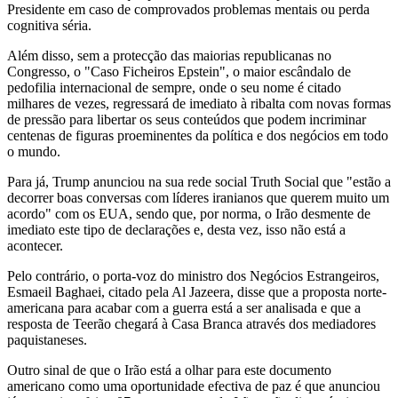
Presidente em caso de comprovados problemas mentais ou perda
cognitiva séria.
Além disso, sem a protecção das maiorias republicanas no
Congresso, o "Caso Ficheiros Epstein", o maior escândalo de
pedofilia internacional de sempre, onde o seu nome é citado
milhares de vezes, regressará de imediato à ribalta com novas formas
de pressão para libertar os seus conteúdos que podem incriminar
centenas de figuras proeminentes da política e dos negócios em todo
o mundo.
Para já, Trump anunciou na sua rede social Truth Social que "estão a
decorrer boas conversas com líderes iranianos que querem muito um
acordo" com os EUA, sendo que, por norma, o Irão desmente de
imediato este tipo de declarações e, desta vez, isso não está a
acontecer.
Pelo contrário, o porta-voz do ministro dos Negócios Estrangeiros,
Esmaeil Baghaei, citado pela Al Jazeera, disse que a proposta norte-
americana para acabar com a guerra está a ser analisada e que a
resposta de Teerão chegará à Casa Branca através dos mediadores
paquistaneses.
Outro sinal de que o Irão está a olhar para este documento
americano como uma oportunidade efectiva de paz é que anunciou