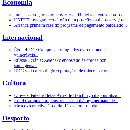
Economia
Juristas advogam compensação da Unitel a clientes lesados
UNITEL assegura conclusão da reposição total dos serviços...
Arranca primeira fase do programa de pagamento parcelado...
Internacional
Ébola/RDC: Campos de refugiados extremamente
vulneráveis...
Rússia/Ucrânia: Zelensky encostado às cordas por
sondagens...
RDC volta a restringir exportações de minerais e metais...
Cultura
Universidade de Belas-Artes de Hamburgo disponibiliza...
Israel Campos: um pensamento em diálogo permanente...
Moscovo reactiva Casa da Rússia em Luanda
Desporto