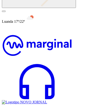
Luanda 17º/22º