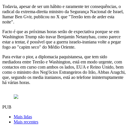
Todavia, apesar de ser um hábito e raramente ter consequências, o
radical da extrema-direita ministro da Segurança Nacional de Israel,
Itamar Ben Gvir, publicou no X que "Teerão tem de arder esta
noite".
Facto é que as próximas horas serão de expectativa porque se em
Washington Trump não travar Benjamin Netanyhau, como parece
estar a tentar, é possível que a guerra israelo-iraniana volte a pegar
fogo ao "capim seco" do Médio Oriente.
Para evitar o pior, a diplomacia paquistanesa, que tem sido
mediadora entre Teerão e Washington, está em modo urgente, com
contactos em curso com ambos os lados, EUA e Reino Unido, bem
como o ministro dos Neg'ócios Estrangeiros do Irão, Abbas Aragchi,
que, segundo os media iranianos, está ao telefone ininterruptamente
há várias horas.
PUB
Mais lidas
Mais recentes