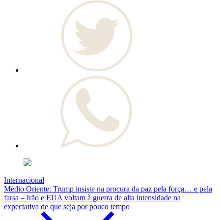
Internacional
Médio Oriente: Trump insiste na procura da paz pela força… e pela
farsa – Irão e EUA voltam à guerra de alta intensidade na
expectativa de que seja por pouco tempo