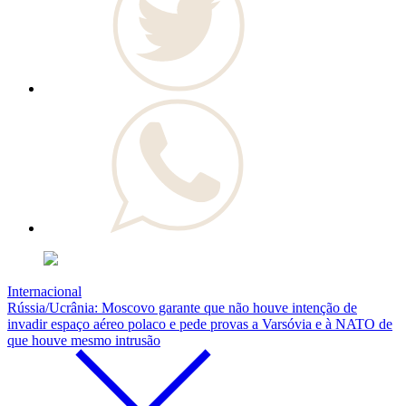
Internacional
Rússia/Ucrânia: Moscovo garante que não houve intenção de
invadir espaço aéreo polaco e pede provas a Varsóvia e à NATO de
que houve mesmo intrusão