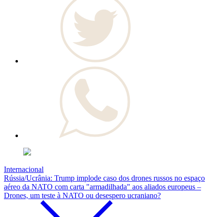
Internacional
Rússia/Ucrânia: Trump implode caso dos drones russos no espaço
aéreo da NATO com carta "armadilhada" aos aliados europeus –
Drones, um teste à NATO ou desespero ucraniano?