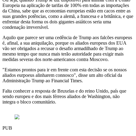
Europeia na aplicação de tarifas de 100% em todas as importações
da China, sabe que as economias europeias estão em cacos entre as
suas grandes potências, como a alemã, a francesa e a britânica, e que
enfrentar desta forma os dois gigantes asiáticos seria uma
condenação irreversível.
Aquilo que parece ser uma cedência de Trump aos falcões europeus
é, afinal, a sua aniquilação, porque os aliados europeus dos EUA
vão ser obrigados a recusar o desafio armadilhado de Trump ao
mesmo tempo que nunca mais terão autoridade para exigir mais
medidas severas dos norte-americanos contra Moscovo.
"Estamos prontos para ir em frente com esta decisão se os nossos
aliados eurpoeus alinharem connosco", disse um alto oficial da
Administração Trump ao Financial Times.
Falta conhecer a resposta de Bruxelas e do reino Unido, país que
sendo europeu e dos mais férreos aliados de Washington, não
integra o bloco comunitário.
PUB