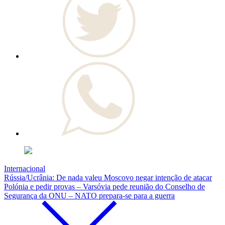
Internacional
Rússia/Ucrânia: De nada valeu Moscovo negar intenção de atacar
Polónia e pedir provas – Varsóvia pede reunião do Conselho de
Segurança da ONU – NATO prepara-se para a guerra