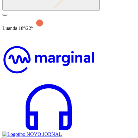
Luanda 18º/22º