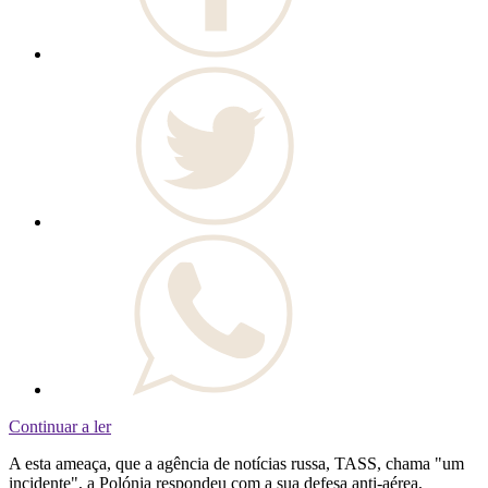
Continuar a ler
A esta ameaça, que a agência de notícias russa, TASS, chama "um
incidente", a Polónia respondeu com a sua defesa anti-aérea,