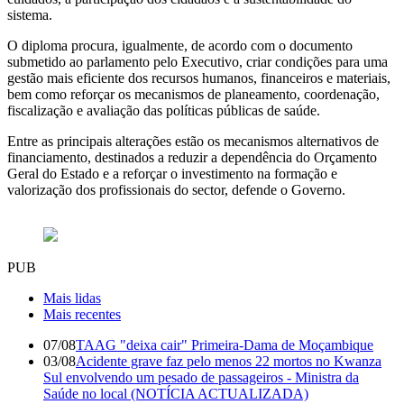
sistema.
O diploma procura, igualmente, de acordo com o documento
submetido ao parlamento pelo Executivo, criar condições para uma
gestão mais eficiente dos recursos humanos, financeiros e materiais,
bem como reforçar os mecanismos de planeamento, coordenação,
fiscalização e avaliação das políticas públicas de saúde.
Entre as principais alterações estão os mecanismos alternativos de
financiamento, destinados a reduzir a dependência do Orçamento
Geral do Estado e a reforçar o investimento na formação e
valorização dos profissionais do sector, defende o Governo.
PUB
Mais lidas
Mais recentes
07/08
TAAG "deixa cair" Primeira-Dama de Moçambique
03/08
Acidente grave faz pelo menos 22 mortos no Kwanza
Sul envolvendo um pesado de passageiros - Ministra da
Saúde no local (NOTÍCIA ACTUALIZADA)