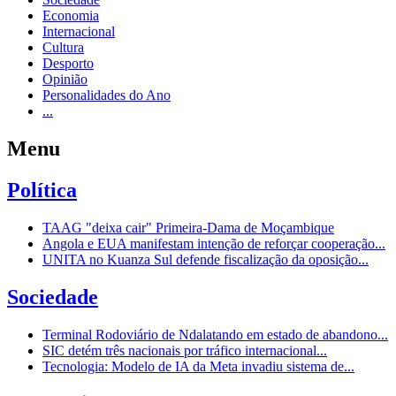
Economia
Internacional
Cultura
Desporto
Opinião
Personalidades do Ano
...
Menu
Política
TAAG "deixa cair" Primeira-Dama de Moçambique
Angola e EUA manifestam intenção de reforçar cooperação...
UNITA no Kuanza Sul defende fiscalização da oposição...
Sociedade
Terminal Rodoviário de Ndalatando em estado de abandono...
SIC detém três nacionais por tráfico internacional...
Tecnologia: Modelo de IA da Meta invadiu sistema de...