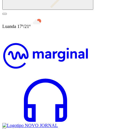
Luanda 17º/21º