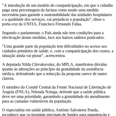
"A introdução de um modelo de comparticipação, em que o cidadão
paga uma percentagem da factura como sendo uma medida
necessária para garantir a sustentabilidade das unidades hospitalares
e a qualidade dos serviços, vai prejudicar a população", disse o
porta-voz da UNITA, Francisco Fernando Falua.
Segundo o parlamentar, o País ainda não tem condições para a
efectivação destas medidas, face aos baixos salários praticados.
"Uma grande parte da população tem dificuldades no acesso aos
cuidados primários de saúde, e, com a comparticipação dos custos, a
situação ainda vai piorar", acrescentou.
A deputada Nilda Chivukuvuku, do MPLA, manifestou dúvidas
quanto às alterações ao princípio da gratuitidade da assistência
médica, defendendo que a redacção da proposta carece de maior
clareza.
O membro do Comité Central da Frente Nacional de Libertação de
Angola (FNLA), Ndonda Nzinga, defende que a saúde pública
deve ser uma prioridade, garantindo a gratuitidade do atendimento
para as camadas vulneráveis da população.
O especialista em saúde pública, António Salvaterra Panda,
reconhece que os hospitais precisam de fundos para manutenção e