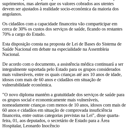
suprimentos, mas alertam que os valores cobrados aos utentes
devem ser ajustados à realidade socio-económica da maioria dos
angolanos.
Os cidadãos com a capacidade financeira vão comparticipar em
cerca de 30% os custos dos serviços de saúde, ficando os restantes
70% a cargo do Estado.
Esta disposição consta na proposta de Lei de Bases do Sistema de
Saúde Nacional em debate na especialidade na Assembleia
Nacional.
De acordo com o documento, a assistência médica continuará a ser
integralmente suportada pelo Estado para os grupos considerados
mais vulneráveis, entre os quais crianças até aos 10 anos de idade,
idosos com mais de 60 anos e cidadãos em situação de
vulnerabilidade económica.
"O novo diploma mantém a gratuitidade dos serviços de saúde para
os grupos social e economicamente mais vulneráveis,
nomeadamente crianças com menos de 10 anos, idosos com mais de
60 anos e cidadãos em situação de comprovada insuficiência
financeira, entre outras categorias previstas na Lei", disse quarta-
feira, 01, aos deputados, o secretário de Estado para a Área
Hospitalar, Leonardo Inocêncio