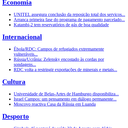
Economia
UNITEL assegura conclusão da reposição total dos serviços...
Arranca primeira fase do programa de pagamento parcelado...
Katambi-2 tem reservatórios de gás de boa qualidade
Internacional
Ébola/RDC: Campos de refugiados extremamente
vulneráveis...
Rússia/Ucrânia: Zelensky encostado às cordas por
sondagens...
RDC volta a restringir exportações de minerais e metais...
Cultura
Universidade de Belas-Artes de Hamburgo disponibiliza...
Israel Campos: um pensamento em diálogo permanente...
Moscovo reactiva Casa da Rússia em Luanda
Desporto