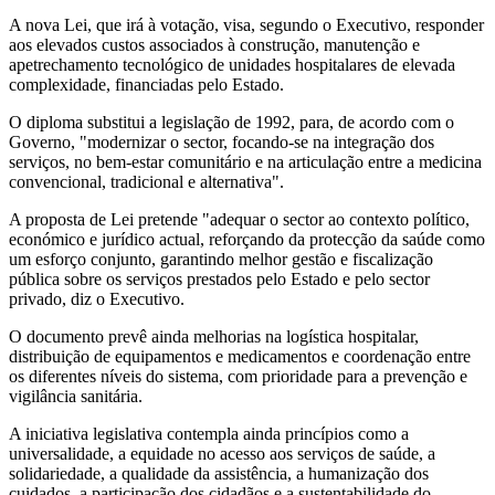
A nova Lei, que irá à votação, visa, segundo o Executivo, responder
aos elevados custos associados à construção, manutenção e
apetrechamento tecnológico de unidades hospitalares de elevada
complexidade, financiadas pelo Estado.
O diploma substitui a legislação de 1992, para, de acordo com o
Governo, "modernizar o sector, focando-se na integração dos
serviços, no bem-estar comunitário e na articulação entre a medicina
convencional, tradicional e alternativa".
A proposta de Lei pretende "adequar o sector ao contexto político,
económico e jurídico actual, reforçando da protecção da saúde como
um esforço conjunto, garantindo melhor gestão e fiscalização
pública sobre os serviços prestados pelo Estado e pelo sector
privado, diz o Executivo.
O documento prevê ainda melhorias na logística hospitalar,
distribuição de equipamentos e medicamentos e coordenação entre
os diferentes níveis do sistema, com prioridade para a prevenção e
vigilância sanitária.
A iniciativa legislativa contempla ainda princípios como a
universalidade, a equidade no acesso aos serviços de saúde, a
solidariedade, a qualidade da assistência, a humanização dos
cuidados, a participação dos cidadãos e a sustentabilidade do