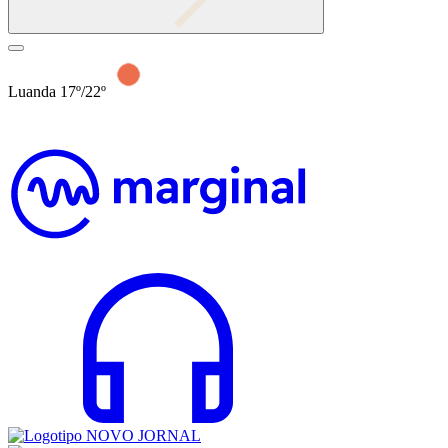
Luanda 17º/22º