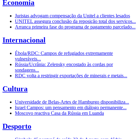
Economia
Juristas advogam compensação da Unitel a clientes lesados
UNITEL assegura conclusão da reposição total dos serviços...
Arranca primeira fase do programa de pagamento parcelado...
Internacional
Ébola/RDC: Campos de refugiados extremamente
vulneráveis...
Rússia/Ucrânia: Zelensky encostado às cordas por
sondagens...
RDC volta a restringir exportações de minerais e metais...
Cultura
Universidade de Belas-Artes de Hamburgo disponibiliza...
Israel Campos: um pensamento em diálogo permanente...
Moscovo reactiva Casa da Rússia em Luanda
Desporto