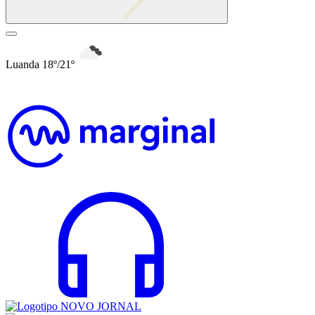
Luanda 18º/21º