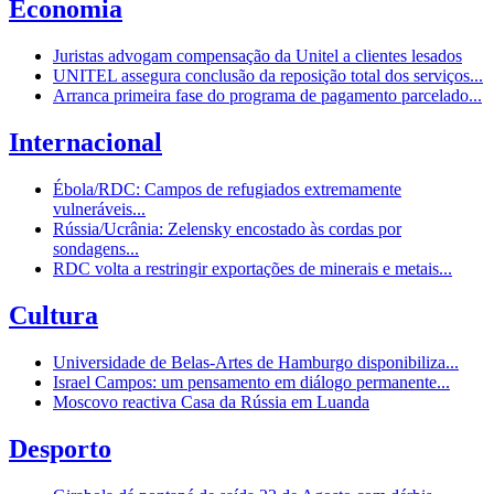
Economia
Juristas advogam compensação da Unitel a clientes lesados
UNITEL assegura conclusão da reposição total dos serviços...
Arranca primeira fase do programa de pagamento parcelado...
Internacional
Ébola/RDC: Campos de refugiados extremamente
vulneráveis...
Rússia/Ucrânia: Zelensky encostado às cordas por
sondagens...
RDC volta a restringir exportações de minerais e metais...
Cultura
Universidade de Belas-Artes de Hamburgo disponibiliza...
Israel Campos: um pensamento em diálogo permanente...
Moscovo reactiva Casa da Rússia em Luanda
Desporto