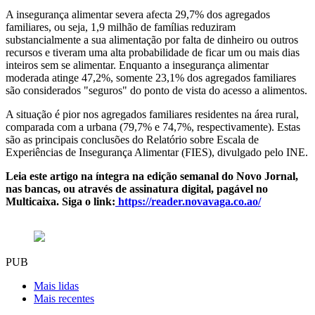
A insegurança alimentar severa afecta 29,7% dos agregados
familiares, ou seja, 1,9 milhão de famílias reduziram
substancialmente a sua alimentação por falta de dinheiro ou outros
recursos e tiveram uma alta probabilidade de ficar um ou mais dias
inteiros sem se alimentar. Enquanto a insegurança alimentar
moderada atinge 47,2%, somente 23,1% dos agregados familiares
são considerados "seguros" do ponto de vista do acesso a alimentos.
A situação é pior nos agregados familiares residentes na área rural,
comparada com a urbana (79,7% e 74,7%, respectivamente). Estas
são as principais conclusões do Relatório sobre Escala de
Experiências de Insegurança Alimentar (FIES), divulgado pelo INE.
Leia este artigo na íntegra na edição semanal do Novo Jornal,
nas bancas, ou através de assinatura digital, pagável no
Multicaixa. Siga o link:
https://reader.novavaga.co.ao/
PUB
Mais lidas
Mais recentes