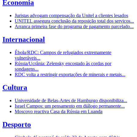
Economia
Juristas advogam compensação da Unitel a clientes lesados
UNITEL assegura conclusão da reposição total dos serviços...
Arranca primeira fase do programa de pagamento parcelado...
Internacional
Ébola/RDC: Campos de refugiados extremamente
vulneráveis...
Rússia/Ucrânia: Zelensky encostado às cordas por
sondagens...
RDC volta a restringir exportações de minerais e metais...
Cultura
Universidade de Belas-Artes de Hamburgo disponibiliza...
Israel Campos: um pensamento em diálogo permanente...
Moscovo reactiva Casa da Rússia em Luanda
Desporto