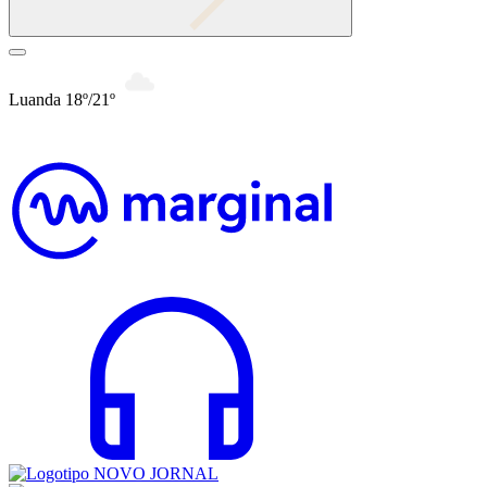
Luanda 18º/21º