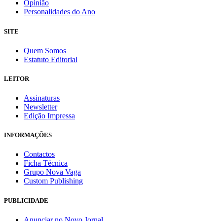
Opinião
Personalidades do Ano
SITE
Quem Somos
Estatuto Editorial
LEITOR
Assinaturas
Newsletter
Edição Impressa
INFORMAÇÕES
Contactos
Ficha Técnica
Grupo Nova Vaga
Custom Publishing
PUBLICIDADE
Anunciar no Novo Jornal