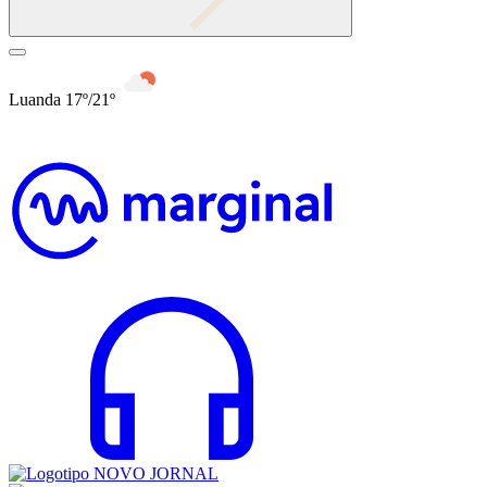
Luanda 17º/21º