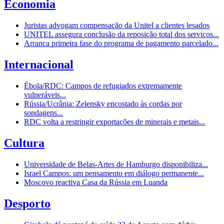
Economia
Juristas advogam compensação da Unitel a clientes lesados
UNITEL assegura conclusão da reposição total dos serviços...
Arranca primeira fase do programa de pagamento parcelado...
Internacional
Ébola/RDC: Campos de refugiados extremamente
vulneráveis...
Rússia/Ucrânia: Zelensky encostado às cordas por
sondagens...
RDC volta a restringir exportações de minerais e metais...
Cultura
Universidade de Belas-Artes de Hamburgo disponibiliza...
Israel Campos: um pensamento em diálogo permanente...
Moscovo reactiva Casa da Rússia em Luanda
Desporto