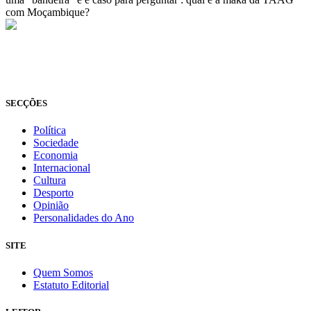
com Moçambique?
© Novo Jornal, 2026
Todos os direitos reservados
Fundado em 2008
SECÇÕES
Política
Sociedade
Economia
Internacional
Cultura
Desporto
Opinião
Personalidades do Ano
SITE
Quem Somos
Estatuto Editorial