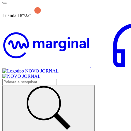
Luanda 18º/22º