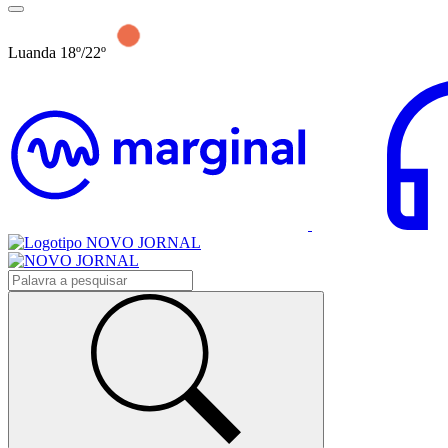
Luanda 18º/22º