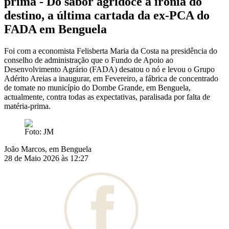
prima - Do sabor agridoce à ironia do
destino, a última cartada da ex-PCA do
FADA em Benguela
Foi com a economista Felisberta Maria da Costa na presidência do
conselho de administração que o Fundo de Apoio ao
Desenvolvimento Agrário (FADA) desatou o nó e levou o Grupo
Adérito Areias a inaugurar, em Fevereiro, a fábrica de concentrado
de tomate no município do Dombe Grande, em Benguela,
actualmente, contra todas as expectativas, paralisada por falta de
matéria-prima.
Foto: JM
João Marcos, em Benguela
28 de Maio 2026 às 12:27