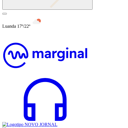
Luanda 17º/22º