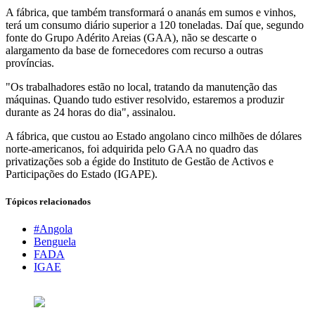
A fábrica, que também transformará o ananás em sumos e vinhos,
terá um consumo diário superior a 120 toneladas. Daí que, segundo
fonte do Grupo Adérito Areias (GAA), não se descarte o
alargamento da base de fornecedores com recurso a outras
províncias.
"Os trabalhadores estão no local, tratando da manutenção das
máquinas. Quando tudo estiver resolvido, estaremos a produzir
durante as 24 horas do dia", assinalou.
A fábrica, que custou ao Estado angolano cinco milhões de dólares
norte-americanos, foi adquirida pelo GAA no quadro das
privatizações sob a égide do Instituto de Gestão de Activos e
Participações do Estado (IGAPE).
Tópicos relacionados
#Angola
Benguela
FADA
IGAE