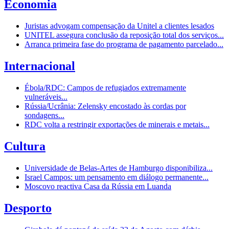
Economia
Juristas advogam compensação da Unitel a clientes lesados
UNITEL assegura conclusão da reposição total dos serviços...
Arranca primeira fase do programa de pagamento parcelado...
Internacional
Ébola/RDC: Campos de refugiados extremamente
vulneráveis...
Rússia/Ucrânia: Zelensky encostado às cordas por
sondagens...
RDC volta a restringir exportações de minerais e metais...
Cultura
Universidade de Belas-Artes de Hamburgo disponibiliza...
Israel Campos: um pensamento em diálogo permanente...
Moscovo reactiva Casa da Rússia em Luanda
Desporto