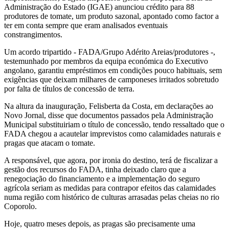
Administração do Estado (IGAE) anunciou crédito para 88
produtores de tomate, um produto sazonal, apontado como factor a
ter em conta sempre que eram analisados eventuais
constrangimentos.
Um acordo tripartido - FADA/Grupo Adérito Areias/produtores -,
testemunhado por membros da equipa económica do Executivo
angolano, garantiu empréstimos em condições pouco habituais, sem
exigências que deixam milhares de camponeses irritados sobretudo
por falta de títulos de concessão de terra.
Na altura da inauguração, Felisberta da Costa, em declarações ao
Novo Jornal, disse que documentos passados pela Administração
Municipal substituiriam o título de concessão, tendo ressaltado que o
FADA chegou a acautelar imprevistos como calamidades naturais e
pragas que atacam o tomate.
A responsável, que agora, por ironia do destino, terá de fiscalizar a
gestão dos recursos do FADA, tinha deixado claro que a
renegociação do financiamento e a implementação do seguro
agrícola seriam as medidas para contrapor efeitos das calamidades
numa região com histórico de culturas arrasadas pelas cheias no rio
Coporolo.
Hoje, quatro meses depois, as pragas são precisamente uma