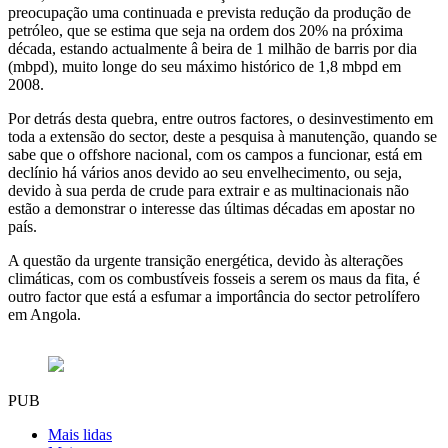
preocupação uma continuada e prevista redução da produção de
petróleo, que se estima que seja na ordem dos 20% na próxima
década, estando actualmente â beira de 1 milhão de barris por dia
(mbpd), muito longe do seu máximo histórico de 1,8 mbpd em
2008.
Por detrás desta quebra, entre outros factores, o desinvestimento em
toda a extensão do sector, deste a pesquisa à manutenção, quando se
sabe que o offshore nacional, com os campos a funcionar, está em
declínio há vários anos devido ao seu envelhecimento, ou seja,
devido à sua perda de crude para extrair e as multinacionais não
estão a demonstrar o interesse das últimas décadas em apostar no
país.
A questão da urgente transição energética, devido às alterações
climáticas, com os combustíveis fosseis a serem os maus da fita, é
outro factor que está a esfumar a importância do sector petrolífero
em Angola.
PUB
Mais lidas