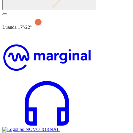
Luanda 17º/22º