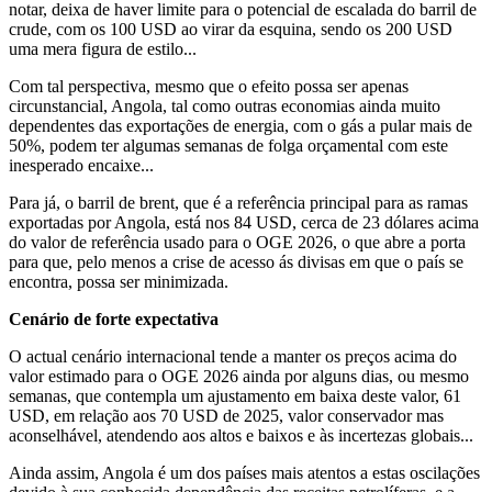
notar, deixa de haver limite para o potencial de escalada do barril de
crude, com os 100 USD ao virar da esquina, sendo os 200 USD
uma mera figura de estilo...
Com tal perspectiva, mesmo que o efeito possa ser apenas
circunstancial, Angola, tal como outras economias ainda muito
dependentes das exportações de energia, com o gás a pular mais de
50%, podem ter algumas semanas de folga orçamental com este
inesperado encaixe...
Para já, o barril de brent, que é a referência principal para as ramas
exportadas por Angola, está nos 84 USD, cerca de 23 dólares acima
do valor de referência usado para o OGE 2026, o que abre a porta
para que, pelo menos a crise de acesso ás divisas em que o país se
encontra, possa ser minimizada.
Cenário de forte expectativa
O actual cenário internacional tende a manter os preços acima do
valor estimado para o OGE 2026 ainda por alguns dias, ou mesmo
semanas, que contempla um ajustamento em baixa deste valor, 61
USD, em relação aos 70 USD de 2025, valor conservador mas
aconselhável, atendendo aos altos e baixos e às incertezas globais...
Ainda assim, Angola é um dos países mais atentos a estas oscilações