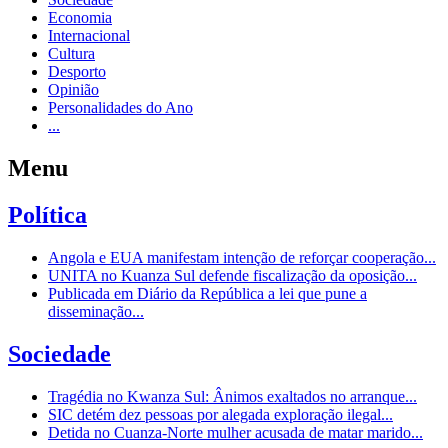
Economia
Internacional
Cultura
Desporto
Opinião
Personalidades do Ano
...
Menu
Política
Angola e EUA manifestam intenção de reforçar cooperação...
UNITA no Kuanza Sul defende fiscalização da oposição...
Publicada em Diário da República a lei que pune a
disseminação...
Sociedade
Tragédia no Kwanza Sul: Ânimos exaltados no arranque...
SIC detém dez pessoas por alegada exploração ilegal...
Detida no Cuanza-Norte mulher acusada de matar marido...