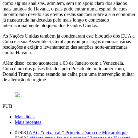
como alguns analistas, admitem, sem um apoio claro dos aliados
mais antigos de Havana, o país pode entrar numa espiral de caos
incontrolado devido aos efeitos destas sanções sobre a sua economia
já massacrada há décadas pelo mais longo e contestado
internacionalmente bloqueio dos Estados Unidos.
As Nações Unidas também já condenaram este bloqueio dos EUA a
Cuba e a sua Assembleia-Geral aprovou por largas maiorias várias
resoluções a exigir o levantamento das sanções norte-americanas
contra Havana.
Além disso, como aconteceu a 03 de Janeiro com a Venezuela,
Cuba é um dos países listados pelo Presidente norte-americano,
Donald Trump, como estando na calha para uma intervenção militar
de alteração de regime.
PUB
Mais lidas
Mais recentes
07/08
TAAG "deixa cair" Primeira-Dama de Moçambique