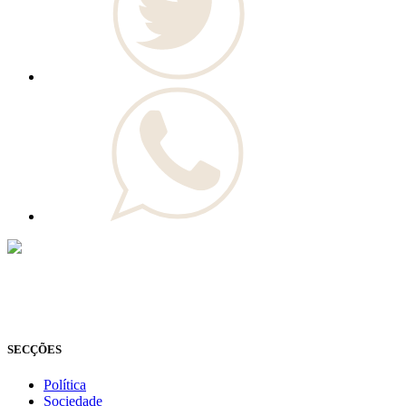
© Novo Jornal, 2026
Todos os direitos reservados
Fundado em 2008
SECÇÕES
Política
Sociedade