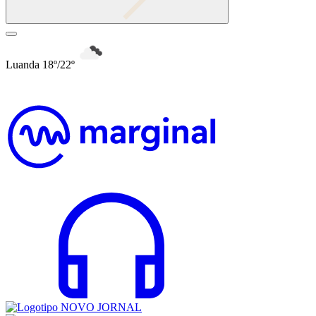
Luanda 18º/22º