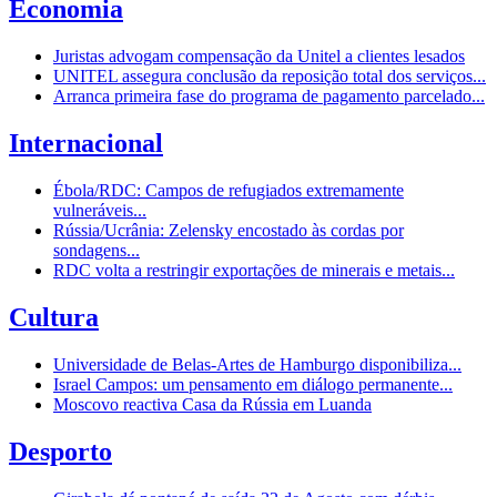
Economia
Juristas advogam compensação da Unitel a clientes lesados
UNITEL assegura conclusão da reposição total dos serviços...
Arranca primeira fase do programa de pagamento parcelado...
Internacional
Ébola/RDC: Campos de refugiados extremamente
vulneráveis...
Rússia/Ucrânia: Zelensky encostado às cordas por
sondagens...
RDC volta a restringir exportações de minerais e metais...
Cultura
Universidade de Belas-Artes de Hamburgo disponibiliza...
Israel Campos: um pensamento em diálogo permanente...
Moscovo reactiva Casa da Rússia em Luanda
Desporto