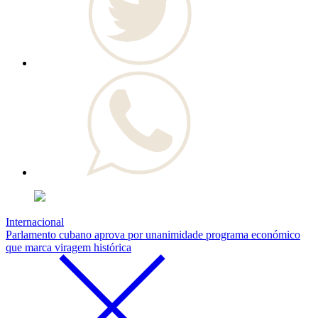
Internacional
Parlamento cubano aprova por unanimidade programa económico
que marca viragem histórica