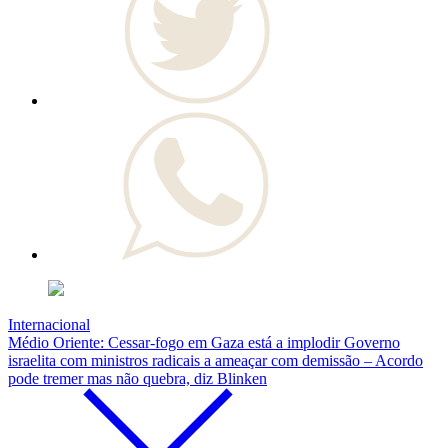
Internacional
Médio Oriente: Cessar-fogo em Gaza está a implodir Governo
israelita com ministros radicais a ameaçar com demissão – Acordo
pode tremer mas não quebra, diz Blinken