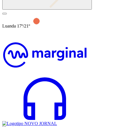
Luanda 17º/21º