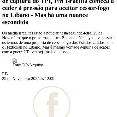
de captura do TPI, PM israelita começa a
ceder à pressão para aceitar cessar-fogo
no Líbano - Mas há uma nuance
escondida
Os media israelitas estão a noticiar nesta segunda-feira, 25 de
Novembro, que o primeiro-ministro Benjamin Netanyhau vai assinar
os termos de uma proposta de cessar-fogo dos Estados Unidos com
o Hezbollah no Líbano. Mas é mesmo vontade genuína de acabar
com a guerra? Talvez seja mais que isso...
Foto: DR/Arquivo
RB
25 de Novembro 2024 às 12:09