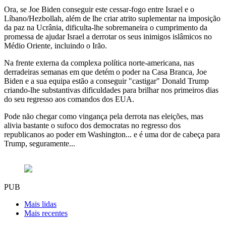
Ora, se Joe Biden conseguir este cessar-fogo entre Israel e o
Líbano/Hezbollah, além de lhe criar atrito suplementar na imposição
da paz na Ucrânia, dificulta-lhe sobremaneira o cumprimento da
promessa de ajudar Israel a derrotar os seus inimigos islâmicos no
Médio Oriente, incluindo o Irão.
Na frente externa da complexa política norte-americana, nas
derradeiras semanas em que detém o poder na Casa Branca, Joe
Biden e a sua equipa estão a conseguir "castigar" Donald Trump
criando-lhe substantivas dificuldades para brilhar nos primeiros dias
do seu regresso aos comandos dos EUA.
Pode não chegar como vingança pela derrota nas eleições, mas
alivia bastante o sufoco dos democratas no regresso dos
republicanos ao poder em Washington... e é uma dor de cabeça para
Trump, seguramente...
PUB
Mais lidas
Mais recentes