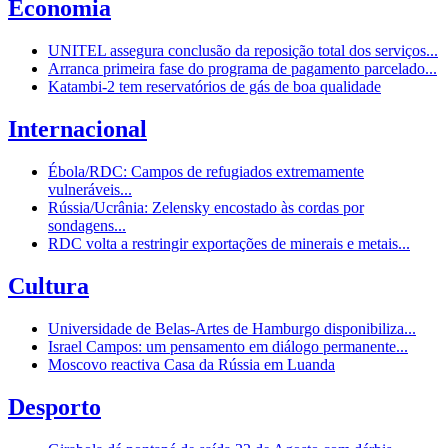
Economia
UNITEL assegura conclusão da reposição total dos serviços...
Arranca primeira fase do programa de pagamento parcelado...
Katambi-2 tem reservatórios de gás de boa qualidade
Internacional
Ébola/RDC: Campos de refugiados extremamente
vulneráveis...
Rússia/Ucrânia: Zelensky encostado às cordas por
sondagens...
RDC volta a restringir exportações de minerais e metais...
Cultura
Universidade de Belas-Artes de Hamburgo disponibiliza...
Israel Campos: um pensamento em diálogo permanente...
Moscovo reactiva Casa da Rússia em Luanda
Desporto