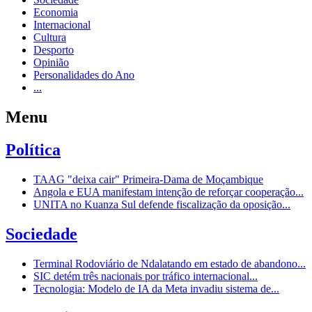
Economia
Internacional
Cultura
Desporto
Opinião
Personalidades do Ano
...
Menu
Política
TAAG "deixa cair" Primeira-Dama de Moçambique
Angola e EUA manifestam intenção de reforçar cooperação...
UNITA no Kuanza Sul defende fiscalização da oposição...
Sociedade
Terminal Rodoviário de Ndalatando em estado de abandono...
SIC detém três nacionais por tráfico internacional...
Tecnologia: Modelo de IA da Meta invadiu sistema de...