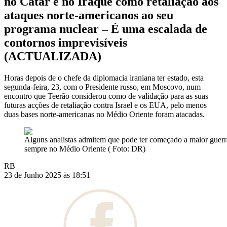
no Catar e no Iraque como retaliação aos
ataques norte-americanos ao seu
programa nuclear – É uma escalada de
contornos imprevisíveis
(ACTUALIZADA)
Horas depois de o chefe da diplomacia iraniana ter estado, esta
segunda-feira, 23, com o Presidente russo, em Moscovo, num
encontro que Teerão considerou como de validação para as suas
futuras acções de retaliação contra Israel e os EUA, pelo menos
duas bases norte-americanas no Médio Oriente foram atacadas.
Alguns analistas admitem que pode ter começado a maior guerr
sempre no Médio Oriente ( Foto: DR)
RB
23 de Junho 2025 às 18:51