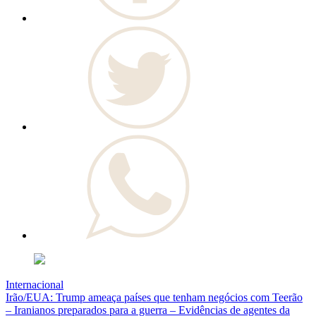
Internacional
Irão/EUA: Trump ameaça países que tenham negócios com Teerão
– Iranianos preparados para a guerra – Evidências de agentes da