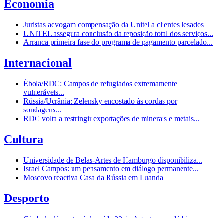
Economia
Juristas advogam compensação da Unitel a clientes lesados
UNITEL assegura conclusão da reposição total dos serviços...
Arranca primeira fase do programa de pagamento parcelado...
Internacional
Ébola/RDC: Campos de refugiados extremamente
vulneráveis...
Rússia/Ucrânia: Zelensky encostado às cordas por
sondagens...
RDC volta a restringir exportações de minerais e metais...
Cultura
Universidade de Belas-Artes de Hamburgo disponibiliza...
Israel Campos: um pensamento em diálogo permanente...
Moscovo reactiva Casa da Rússia em Luanda
Desporto