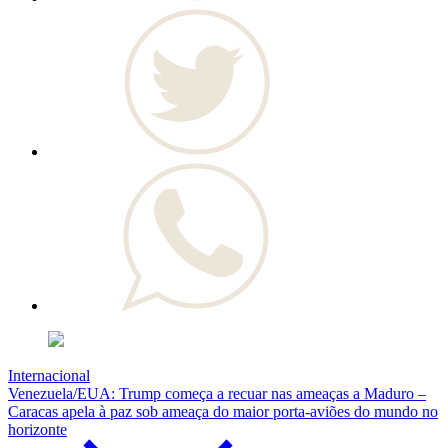
Internacional
Venezuela/EUA: Trump começa a recuar nas ameaças a Maduro –
Caracas apela à paz sob ameaça do maior porta-aviões do mundo no
horizonte