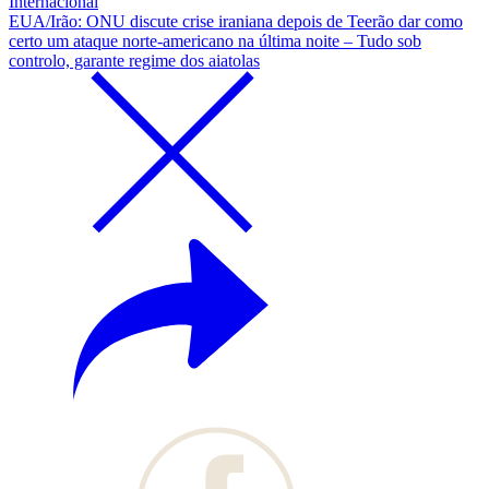
Internacional
EUA/Irão: ONU discute crise iraniana depois de Teerão dar como
certo um ataque norte-americano na última noite – Tudo sob
controlo, garante regime dos aiatolas