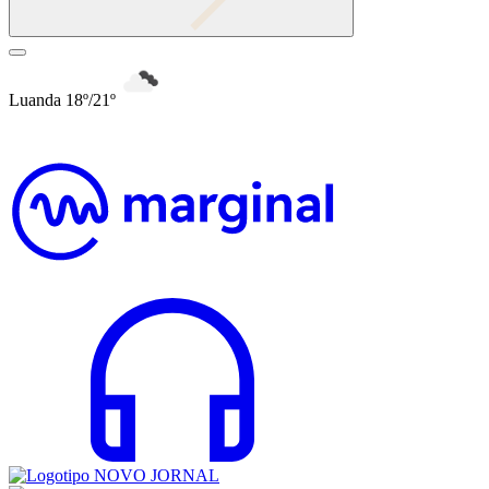
Luanda 18º/21º