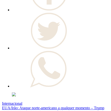
Internacional
EUA/Irão: Ataque norte-americano a qualquer momento – Trump