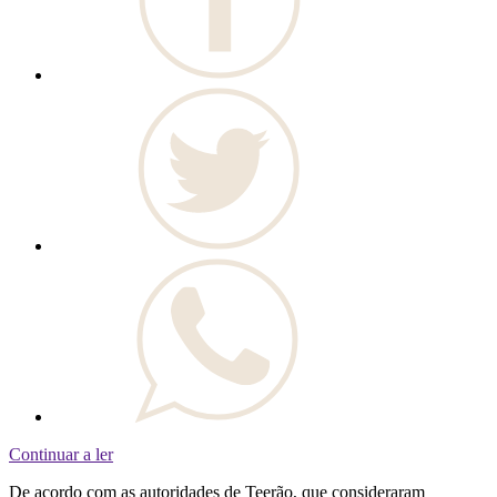
Continuar a ler
De acordo com as autoridades de Teerão, que consideraram