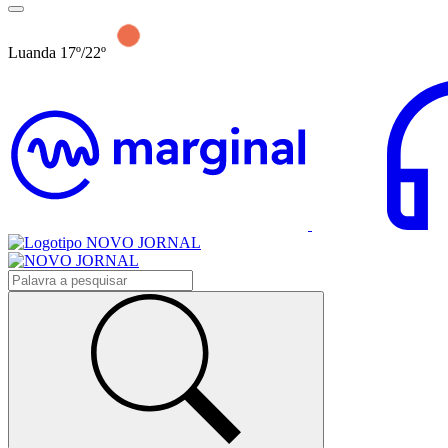
Luanda 17º/22º