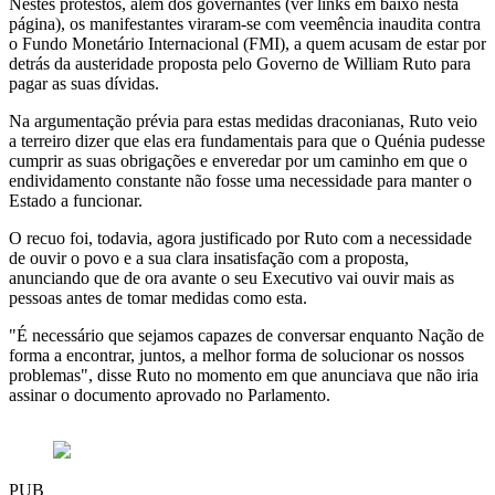
Nestes protestos, além dos governantes (ver links em baixo nesta
página), os manifestantes viraram-se com veemência inaudita contra
o Fundo Monetário Internacional (FMI), a quem acusam de estar por
detrás da austeridade proposta pelo Governo de William Ruto para
pagar as suas dívidas.
Na argumentação prévia para estas medidas draconianas, Ruto veio
a terreiro dizer que elas era fundamentais para que o Quénia pudesse
cumprir as suas obrigações e enveredar por um caminho em que o
endividamento constante não fosse uma necessidade para manter o
Estado a funcionar.
O recuo foi, todavia, agora justificado por Ruto com a necessidade
de ouvir o povo e a sua clara insatisfação com a proposta,
anunciando que de ora avante o seu Executivo vai ouvir mais as
pessoas antes de tomar medidas como esta.
"É necessário que sejamos capazes de conversar enquanto Nação de
forma a encontrar, juntos, a melhor forma de solucionar os nossos
problemas", disse Ruto no momento em que anunciava que não iria
assinar o documento aprovado no Parlamento.
PUB