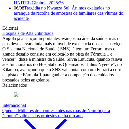
UNITEL Girabola 2025/26
06/08
Tragédia no Kwanza Sul: Ânimos exaltados no
arranque da recolha de amostras de familiares das vítimas do
acidente
Editorial
Hospitais de Alta Cilindrada
Angola já alcançou importantes avanços na área da saúde, mas o
país deve elevar ainda mais o nível de excelência dos seus serviços.
O Sistema Nacional de Saúde ( SNS) já tem um Ferrari, mas o
grande desafio consiste em colocá-lo na pista da Fórmula 1 e
vencer", disse a ministra da Saúde, Sílvia Lutucuta, quando falava
aos funcionários do Hospital dos Queimados "Julius Nyerere", no
Kilamba, avançando que o SNS vai contar com um Ferrari a correr
na pista de Fórmula 1 para ganhar a competição dos cuidados
prestados pelos angolanos.
Relacionados
Internacional
Quénia: Milhares de manifestantes nas ruas de Nairobi para
"honrar" vítimas dos protestos de há um ano