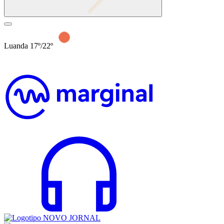
Luanda 17º/22º