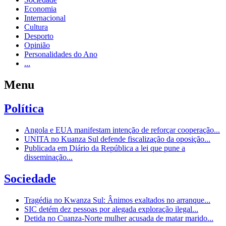
Economia
Internacional
Cultura
Desporto
Opinião
Personalidades do Ano
...
Menu
Política
Angola e EUA manifestam intenção de reforçar cooperação...
UNITA no Kuanza Sul defende fiscalização da oposição...
Publicada em Diário da República a lei que pune a
disseminação...
Sociedade
Tragédia no Kwanza Sul: Ânimos exaltados no arranque...
SIC detém dez pessoas por alegada exploração ilegal...
Detida no Cuanza-Norte mulher acusada de matar marido...