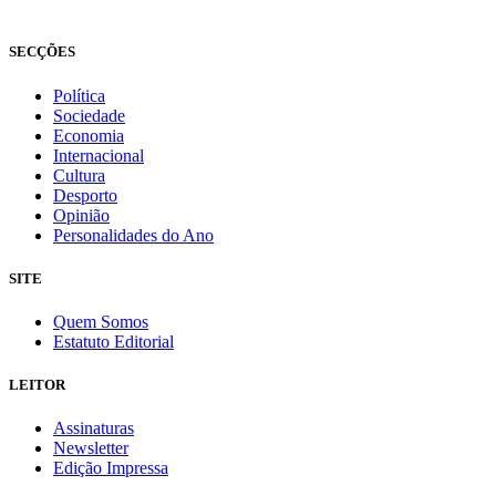
Fundado em 2008
SECÇÕES
Política
Sociedade
Economia
Internacional
Cultura
Desporto
Opinião
Personalidades do Ano
SITE
Quem Somos
Estatuto Editorial
LEITOR
Assinaturas
Newsletter
Edição Impressa