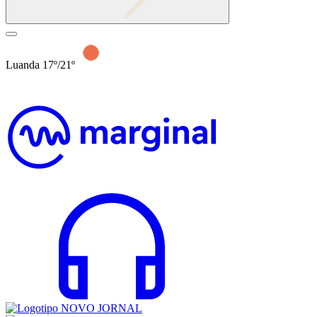
Luanda 17º/21º