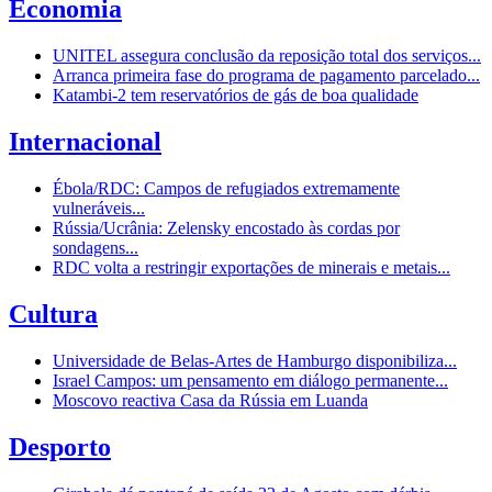
Economia
UNITEL assegura conclusão da reposição total dos serviços...
Arranca primeira fase do programa de pagamento parcelado...
Katambi-2 tem reservatórios de gás de boa qualidade
Internacional
Ébola/RDC: Campos de refugiados extremamente
vulneráveis...
Rússia/Ucrânia: Zelensky encostado às cordas por
sondagens...
RDC volta a restringir exportações de minerais e metais...
Cultura
Universidade de Belas-Artes de Hamburgo disponibiliza...
Israel Campos: um pensamento em diálogo permanente...
Moscovo reactiva Casa da Rússia em Luanda
Desporto