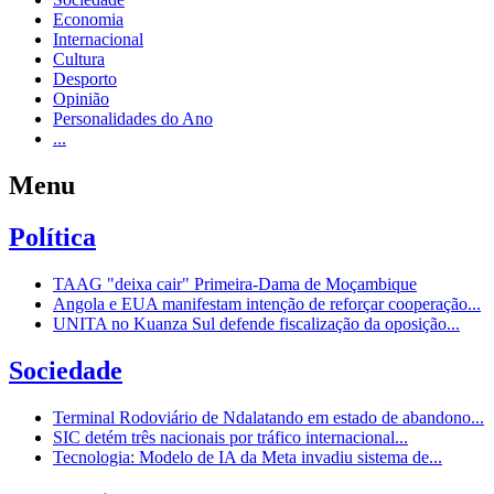
Economia
Internacional
Cultura
Desporto
Opinião
Personalidades do Ano
...
Menu
Política
TAAG "deixa cair" Primeira-Dama de Moçambique
Angola e EUA manifestam intenção de reforçar cooperação...
UNITA no Kuanza Sul defende fiscalização da oposição...
Sociedade
Terminal Rodoviário de Ndalatando em estado de abandono...
SIC detém três nacionais por tráfico internacional...
Tecnologia: Modelo de IA da Meta invadiu sistema de...