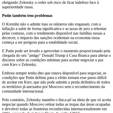
obrigando Zelensky a ceder sob risco de ficar indefeso face à
superioridade russa.
Putin também tem problemas
O Kremlin não o admite mas os números não enganam, com a
inflação a subir de forma significativa e as taxas de juro a rebentar
pelas costuras, com o rendimento disponível nas famílias russas a
decrecer, o impacto das sanções ocidentais na economia russa
começa a ser perigoso para a estabilidade social.
E Putin pode ser levado a aproveitar o momento proporcionado pela
chegada do seu "amigo" Donald Trump à Casa Branca para alterar o
discurso sobre as condições mínimas para aceitar negociar a paz
com Kiev e Zelensky.
Embora sempre tenha dito que estava disponível para negociar, as
condições que Putin definiu para o efeito tornam esse passo difícil
de aceitar em Kiev, que não pode admitir a perda definitiva de todos
os territórios já anexados por Moscovo sem o reconhecimento da
comunidade internacional.
Pelo contrário, Zelensky mantém o finca-pé na ideia de que só aceita
negociar quando Moscovo retirar todas as tropas das áreas ocupadas
e devolver todas as fronteiras reconhecidas internacionalmente em