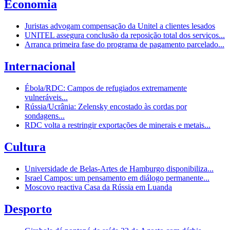
Economia
Juristas advogam compensação da Unitel a clientes lesados
UNITEL assegura conclusão da reposição total dos serviços...
Arranca primeira fase do programa de pagamento parcelado...
Internacional
Ébola/RDC: Campos de refugiados extremamente
vulneráveis...
Rússia/Ucrânia: Zelensky encostado às cordas por
sondagens...
RDC volta a restringir exportações de minerais e metais...
Cultura
Universidade de Belas-Artes de Hamburgo disponibiliza...
Israel Campos: um pensamento em diálogo permanente...
Moscovo reactiva Casa da Rússia em Luanda
Desporto