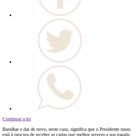
Continuar a ler
Baralhar e dar de novo, neste caso, significa que o Presidente russo
está à procura de receber as cartas que melhor servem a sua jogada