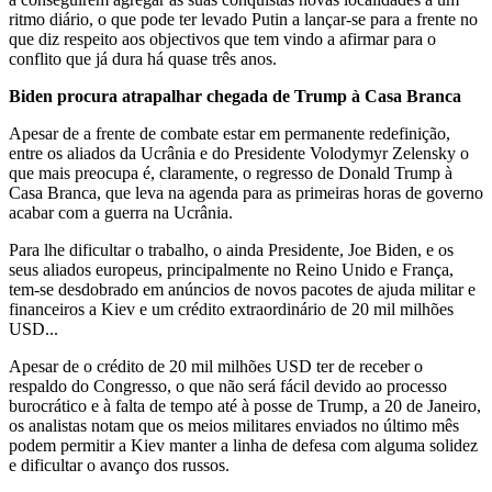
ritmo diário, o que pode ter levado Putin a lançar-se para a frente no
que diz respeito aos objectivos que tem vindo a afirmar para o
conflito que já dura há quase três anos.
Biden procura atrapalhar chegada de Trump à Casa Branca
Apesar de a frente de combate estar em permanente redefinição,
entre os aliados da Ucrânia e do Presidente Volodymyr Zelensky o
que mais preocupa é, claramente, o regresso de Donald Trump à
Casa Branca, que leva na agenda para as primeiras horas de governo
acabar com a guerra na Ucrânia.
Para lhe dificultar o trabalho, o ainda Presidente, Joe Biden, e os
seus aliados europeus, principalmente no Reino Unido e França,
tem-se desdobrado em anúncios de novos pacotes de ajuda militar e
financeiros a Kiev e um crédito extraordinário de 20 mil milhões
USD...
Apesar de o crédito de 20 mil milhões USD ter de receber o
respaldo do Congresso, o que não será fácil devido ao processo
burocrático e à falta de tempo até à posse de Trump, a 20 de Janeiro,
os analistas notam que os meios militares enviados no último mês
podem permitir a Kiev manter a linha de defesa com alguma solidez
e dificultar o avanço dos russos.