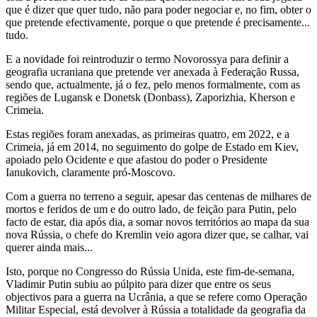
que é dizer que quer tudo, não para poder negociar e, no fim, obter o
que pretende efectivamente, porque o que pretende é precisamente...
tudo.
E a novidade foi reintroduzir o termo Novorossya para definir a
geografia ucraniana que pretende ver anexada à Federação Russa,
sendo que, actualmente, já o fez, pelo menos formalmente, com as
regiões de Lugansk e Donetsk (Donbass), Zaporizhia, Kherson e
Crimeia.
Estas regiões foram anexadas, as primeiras quatro, em 2022, e a
Crimeia, já em 2014, no seguimento do golpe de Estado em Kiev,
apoiado pelo Ocidente e que afastou do poder o Presidente
Ianukovich, claramente pró-Moscovo.
Com a guerra no terreno a seguir, apesar das centenas de milhares de
mortos e feridos de um e do outro lado, de feição para Putin, pelo
facto de estar, dia após dia, a somar novos territórios ao mapa da sua
nova Rússia, o chefe do Kremlin veio agora dizer que, se calhar, vai
querer ainda mais...
Isto, porque no Congresso do Rússia Unida, este fim-de-semana,
Vladimir Putin subiu ao púlpito para dizer que entre os seus
objectivos para a guerra na Ucrânia, a que se refere como Operação
Militar Especial, está devolver à Rússia a totalidade da geografia da