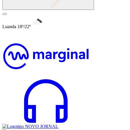
Luanda 18º/22º