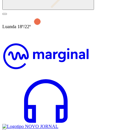
Luanda 18º/22º