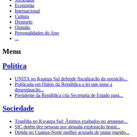
Economia
Internacional
Cultura
Desporto
Opinião
Personalidades do Ano
...
Menu
Política
UNITA no Kuanza Sul defende fiscalização da oposição...
Publicada em Diário da República a lei que pune a
disseminação...
Presidente da República cria Secretaria de Estado para...
Sociedade
Tragédia no Kwanza Sul: Ânimos exaltados no arranque...
SIC detém dez pessoas por alegada exploração ilegal...
Detida no Cuanza-Norte mulher acusada de matar marido...