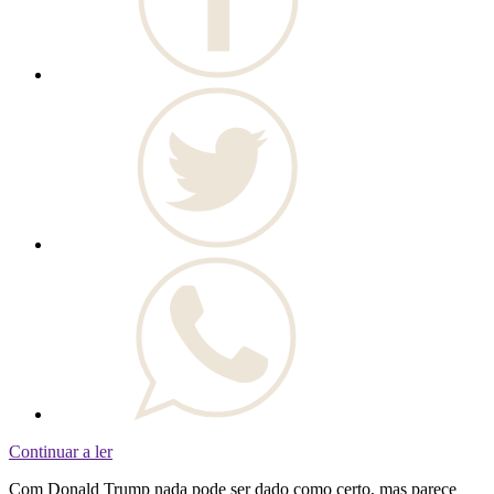
Continuar a ler
Com Donald Trump nada pode ser dado como certo, mas parece