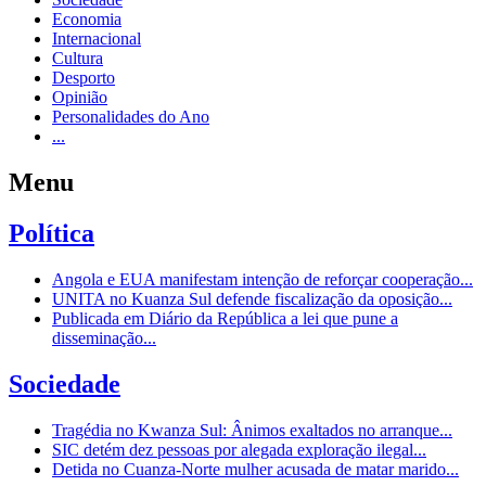
Economia
Internacional
Cultura
Desporto
Opinião
Personalidades do Ano
...
Menu
Política
Angola e EUA manifestam intenção de reforçar cooperação...
UNITA no Kuanza Sul defende fiscalização da oposição...
Publicada em Diário da República a lei que pune a
disseminação...
Sociedade
Tragédia no Kwanza Sul: Ânimos exaltados no arranque...
SIC detém dez pessoas por alegada exploração ilegal...
Detida no Cuanza-Norte mulher acusada de matar marido...