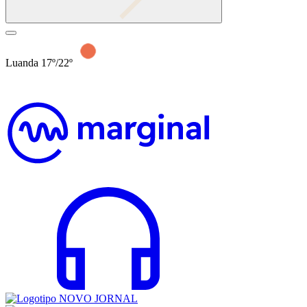
Luanda 17º/22º