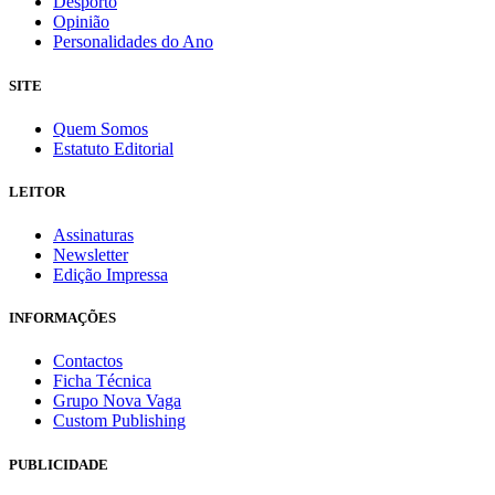
Desporto
Opinião
Personalidades do Ano
SITE
Quem Somos
Estatuto Editorial
LEITOR
Assinaturas
Newsletter
Edição Impressa
INFORMAÇÕES
Contactos
Ficha Técnica
Grupo Nova Vaga
Custom Publishing
PUBLICIDADE