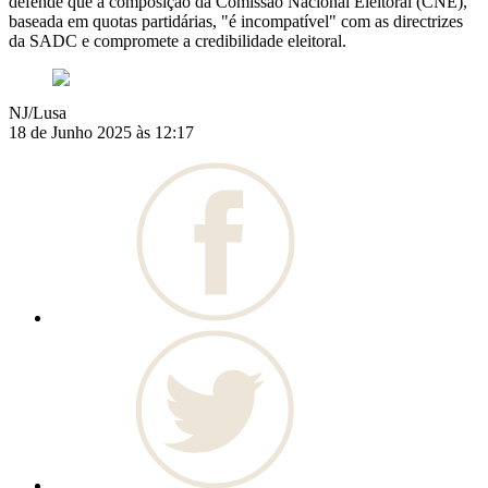
defende que a composição da Comissão Nacional Eleitoral (CNE),
baseada em quotas partidárias, "é incompatível" com as directrizes
da SADC e compromete a credibilidade eleitoral.
NJ/Lusa
18 de Junho 2025 às 12:17