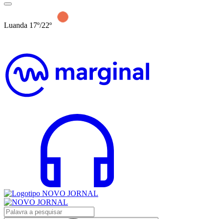
Luanda 17º/22º