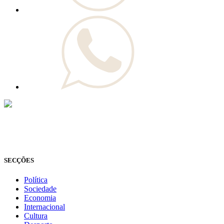
© Novo Jornal, 2026
Todos os direitos reservados
Fundado em 2008
SECÇÕES
Política
Sociedade
Economia
Internacional
Cultura