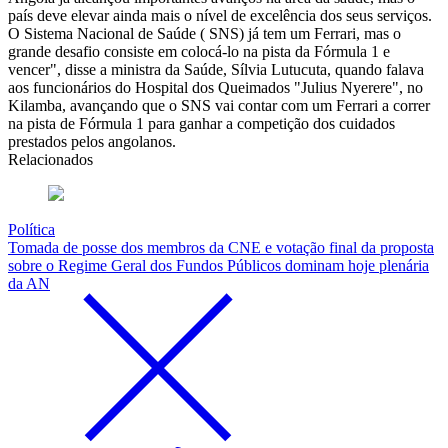
país deve elevar ainda mais o nível de excelência dos seus serviços.
O Sistema Nacional de Saúde ( SNS) já tem um Ferrari, mas o
grande desafio consiste em colocá-lo na pista da Fórmula 1 e
vencer", disse a ministra da Saúde, Sílvia Lutucuta, quando falava
aos funcionários do Hospital dos Queimados "Julius Nyerere", no
Kilamba, avançando que o SNS vai contar com um Ferrari a correr
na pista de Fórmula 1 para ganhar a competição dos cuidados
prestados pelos angolanos.
Relacionados
Política
Tomada de posse dos membros da CNE e votação final da proposta
sobre o Regime Geral dos Fundos Públicos dominam hoje plenária
da AN