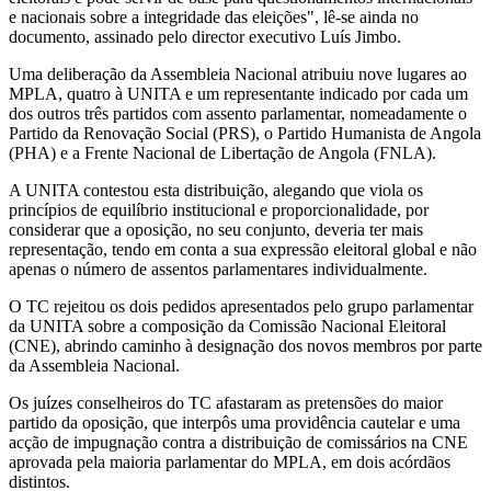
e nacionais sobre a integridade das eleições", lê-se ainda no
documento, assinado pelo director executivo Luís Jimbo.
Uma deliberação da Assembleia Nacional atribuiu nove lugares ao
MPLA, quatro à UNITA e um representante indicado por cada um
dos outros três partidos com assento parlamentar, nomeadamente o
Partido da Renovação Social (PRS), o Partido Humanista de Angola
(PHA) e a Frente Nacional de Libertação de Angola (FNLA).
A UNITA contestou esta distribuição, alegando que viola os
princípios de equilíbrio institucional e proporcionalidade, por
considerar que a oposição, no seu conjunto, deveria ter mais
representação, tendo em conta a sua expressão eleitoral global e não
apenas o número de assentos parlamentares individualmente.
O TC rejeitou os dois pedidos apresentados pelo grupo parlamentar
da UNITA sobre a composição da Comissão Nacional Eleitoral
(CNE), abrindo caminho à designação dos novos membros por parte
da Assembleia Nacional.
Os juízes conselheiros do TC afastaram as pretensões do maior
partido da oposição, que interpôs uma providência cautelar e uma
acção de impugnação contra a distribuição de comissários na CNE
aprovada pela maioria parlamentar do MPLA, em dois acórdãos
distintos.