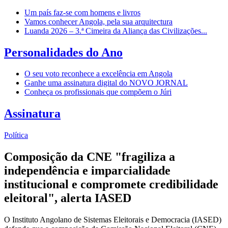
Um país faz-se com homens e livros
Vamos conhecer Angola, pela sua arquitectura
Luanda 2026 – 3.ª Cimeira da Aliança das Civilizações...
Personalidades do Ano
O seu voto reconhece a excelência em Angola
Ganhe uma assinatura digital do NOVO JORNAL
Conheça os profissionais que compõem o Júri
Assinatura
Política
Composição da CNE "fragiliza a
independência e imparcialidade
institucional e compromete credibilidade
eleitoral", alerta IASED
O Instituto Angolano de Sistemas Eleitorais e Democracia (IASED)