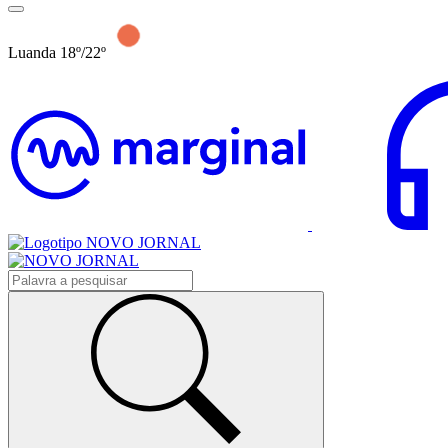
Luanda 18º/22º