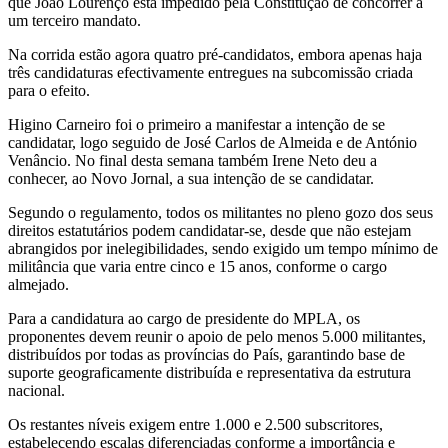
que João Lourenço está impedido pela Constitução de concorrer a
um terceiro mandato.
Na corrida estão agora quatro pré-candidatos, embora apenas haja
três candidaturas efectivamente entregues na subcomissão criada
para o efeito.
Higino Carneiro foi o primeiro a manifestar a intenção de se
candidatar, logo seguido de José Carlos de Almeida e de António
Venâncio. No final desta semana também Irene Neto deu a
conhecer, ao Novo Jornal, a sua intenção de se candidatar.
Segundo o regulamento, todos os militantes no pleno gozo dos seus
direitos estatutários podem candidatar-se, desde que não estejam
abrangidos por inelegibilidades, sendo exigido um tempo mínimo de
militância que varia entre cinco e 15 anos, conforme o cargo
almejado.
Para a candidatura ao cargo de presidente do MPLA, os
proponentes devem reunir o apoio de pelo menos 5.000 militantes,
distribuídos por todas as províncias do País, garantindo base de
suporte geograficamente distribuída e representativa da estrutura
nacional.
Os restantes níveis exigem entre 1.000 e 2.500 subscritores,
estabelecendo escalas diferenciadas conforme a importância e