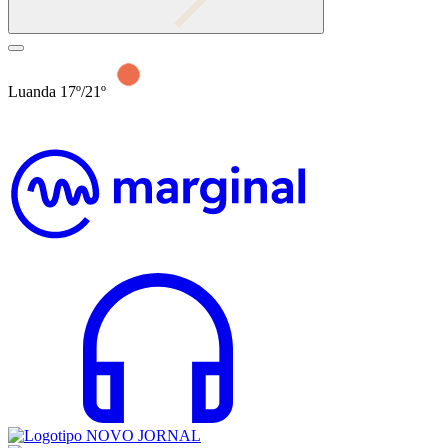
Luanda 17º/21º