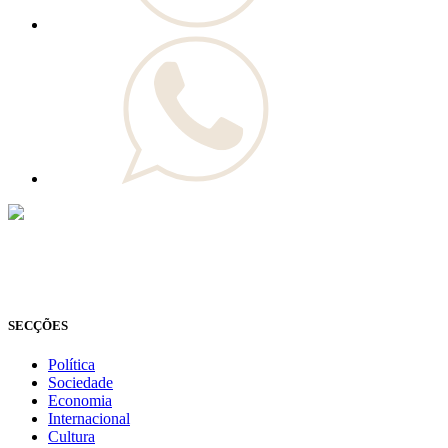
© Novo Jornal, 2026
Todos os direitos reservados
Fundado em 2008
SECÇÕES
Política
Sociedade
Economia
Internacional
Cultura