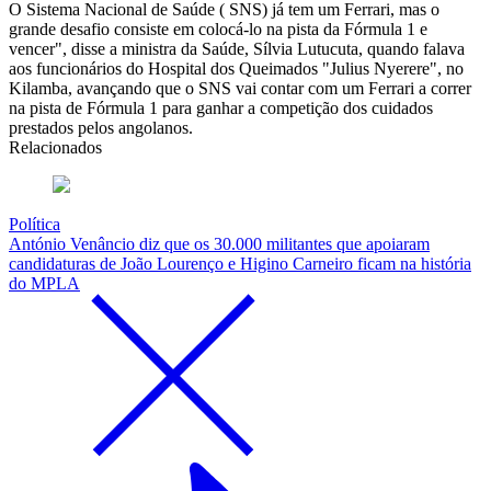
O Sistema Nacional de Saúde ( SNS) já tem um Ferrari, mas o
grande desafio consiste em colocá-lo na pista da Fórmula 1 e
vencer", disse a ministra da Saúde, Sílvia Lutucuta, quando falava
aos funcionários do Hospital dos Queimados "Julius Nyerere", no
Kilamba, avançando que o SNS vai contar com um Ferrari a correr
na pista de Fórmula 1 para ganhar a competição dos cuidados
prestados pelos angolanos.
Relacionados
Política
António Venâncio diz que os 30.000 militantes que apoiaram
candidaturas de João Lourenço e Higino Carneiro ficam na história
do MPLA