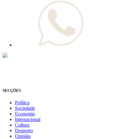
© Novo Jornal, 2026
Todos os direitos reservados
Fundado em 2008
SECÇÕES
Política
Sociedade
Economia
Internacional
Cultura
Desporto
Opinião