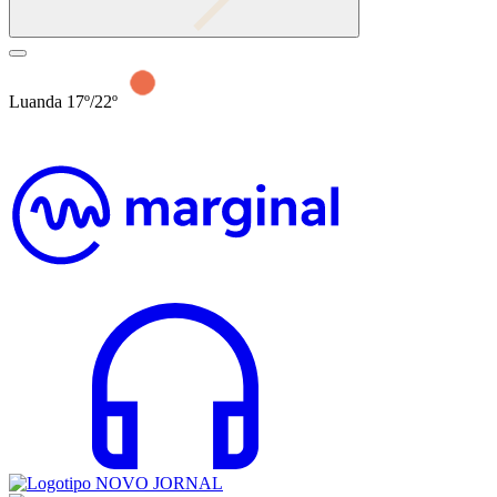
Luanda 17º/22º