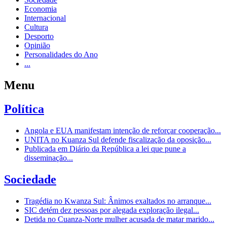
Economia
Internacional
Cultura
Desporto
Opinião
Personalidades do Ano
...
Menu
Política
Angola e EUA manifestam intenção de reforçar cooperação...
UNITA no Kuanza Sul defende fiscalização da oposição...
Publicada em Diário da República a lei que pune a
disseminação...
Sociedade
Tragédia no Kwanza Sul: Ânimos exaltados no arranque...
SIC detém dez pessoas por alegada exploração ilegal...
Detida no Cuanza-Norte mulher acusada de matar marido...