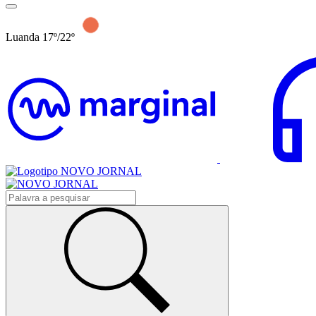
Luanda 17º/22º