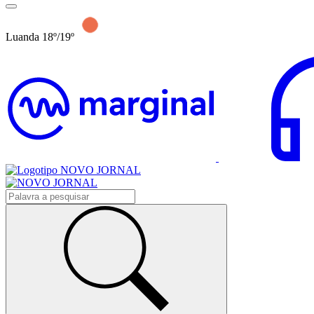
Luanda 18º/19º