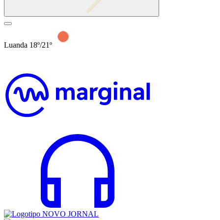
Luanda 18º/21º