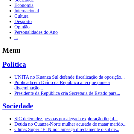
Economia
Internacional
Cultura
Desporto
Opinião
Personalidades do Ano
...
Menu
Política
UNITA no Kuanza Sul defende fiscalização da oposição...
Publicada em Diário da República a lei que pune a
disseminação...
Presidente da República cria Secretaria de Estado para...
Sociedade
SIC detém dez pessoas por alegada exploração ilegal...
Detida no Cuanza-Norte mulher acusada de matar marido...
Clima: Super "El Niño" ameaça directamente o sul de...