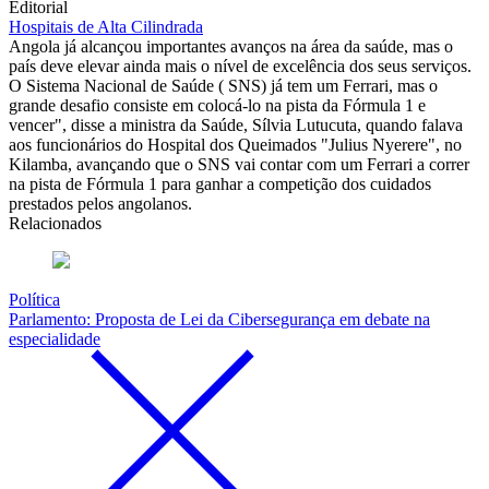
Editorial
Hospitais de Alta Cilindrada
Angola já alcançou importantes avanços na área da saúde, mas o
país deve elevar ainda mais o nível de excelência dos seus serviços.
O Sistema Nacional de Saúde ( SNS) já tem um Ferrari, mas o
grande desafio consiste em colocá-lo na pista da Fórmula 1 e
vencer", disse a ministra da Saúde, Sílvia Lutucuta, quando falava
aos funcionários do Hospital dos Queimados "Julius Nyerere", no
Kilamba, avançando que o SNS vai contar com um Ferrari a correr
na pista de Fórmula 1 para ganhar a competição dos cuidados
prestados pelos angolanos.
Relacionados
Política
Parlamento: Proposta de Lei da Cibersegurança em debate na
especialidade