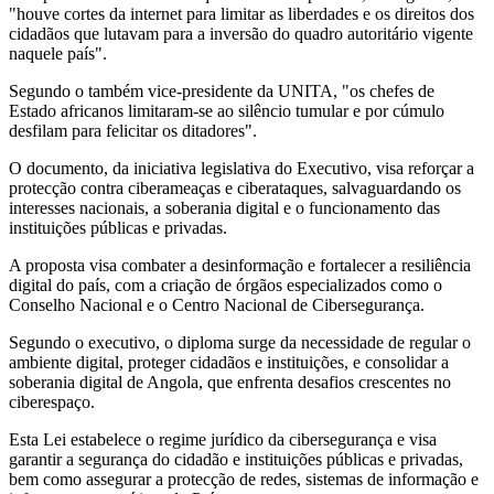
"houve cortes da internet para limitar as liberdades e os direitos dos
cidadãos que lutavam para a inversão do quadro autoritário vigente
naquele país".
Segundo o também vice-presidente da UNITA, "os chefes de
Estado africanos limitaram-se ao silêncio tumular e por cúmulo
desfilam para felicitar os ditadores".
O documento, da iniciativa legislativa do Executivo, visa reforçar a
protecção contra ciberameaças e ciberataques, salvaguardando os
interesses nacionais, a soberania digital e o funcionamento das
instituições públicas e privadas.
A proposta visa combater a desinformação e fortalecer a resiliência
digital do país, com a criação de órgãos especializados como o
Conselho Nacional e o Centro Nacional de Cibersegurança.
Segundo o executivo, o diploma surge da necessidade de regular o
ambiente digital, proteger cidadãos e instituições, e consolidar a
soberania digital de Angola, que enfrenta desafios crescentes no
ciberespaço.
Esta Lei estabelece o regime jurídico da cibersegurança e visa
garantir a segurança do cidadão e instituições públicas e privadas,
bem como assegurar a protecção de redes, sistemas de informação e