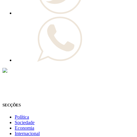
© Novo Jornal, 2026
Todos os direitos reservados
Fundado em 2008
SECÇÕES
Política
Sociedade
Economia
Internacional