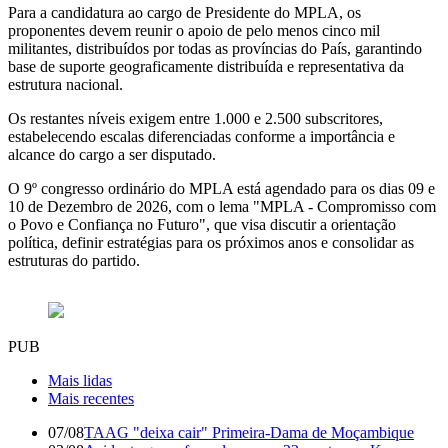
Para a candidatura ao cargo de Presidente do MPLA, os
proponentes devem reunir o apoio de pelo menos cinco mil
militantes, distribuídos por todas as províncias do País, garantindo
base de suporte geograficamente distribuída e representativa da
estrutura nacional.
Os restantes níveis exigem entre 1.000 e 2.500 subscritores,
estabelecendo escalas diferenciadas conforme a importância e
alcance do cargo a ser disputado.
O 9º congresso ordinário do MPLA está agendado para os dias 09 e
10 de Dezembro de 2026, com o lema "MPLA - Compromisso com
o Povo e Confiança no Futuro", que visa discutir a orientação
política, definir estratégias para os próximos anos e consolidar as
estruturas do partido.
PUB
Mais lidas
Mais recentes
07/08
TAAG "deixa cair" Primeira-Dama de Moçambique