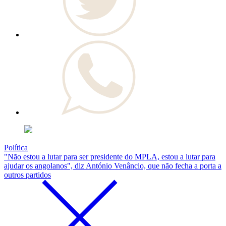
Política
"Não estou a lutar para ser presidente do MPLA, estou a lutar para
ajudar os angolanos", diz António Venâncio, que não fecha a porta a
outros partidos