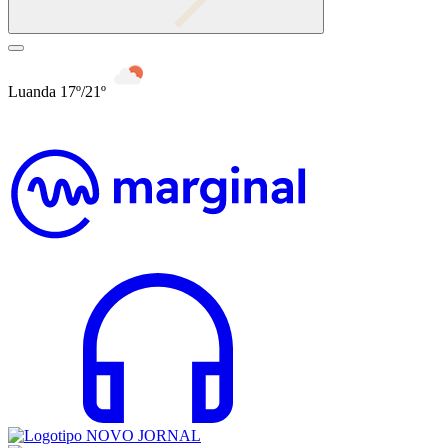
Luanda 17º/21º