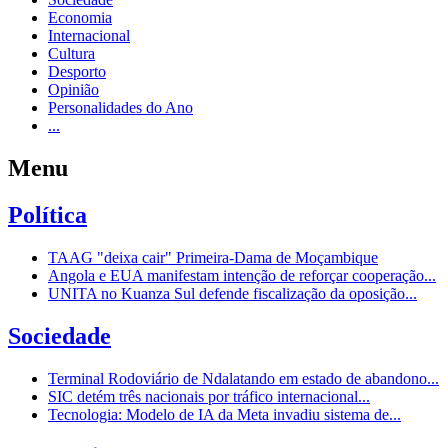
Economia
Internacional
Cultura
Desporto
Opinião
Personalidades do Ano
...
Menu
Política
TAAG "deixa cair" Primeira-Dama de Moçambique
Angola e EUA manifestam intenção de reforçar cooperação...
UNITA no Kuanza Sul defende fiscalização da oposição...
Sociedade
Terminal Rodoviário de Ndalatando em estado de abandono...
SIC detém três nacionais por tráfico internacional...
Tecnologia: Modelo de IA da Meta invadiu sistema de...