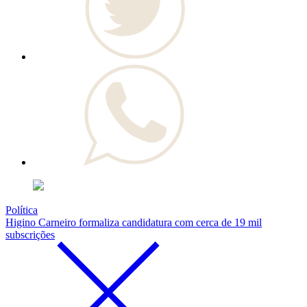
Política
Higino Carneiro formaliza candidatura com cerca de 19 mil
subscrições