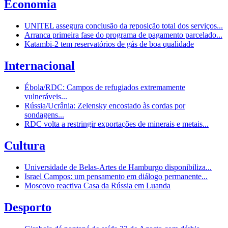
Economia
UNITEL assegura conclusão da reposição total dos serviços...
Arranca primeira fase do programa de pagamento parcelado...
Katambi-2 tem reservatórios de gás de boa qualidade
Internacional
Ébola/RDC: Campos de refugiados extremamente
vulneráveis...
Rússia/Ucrânia: Zelensky encostado às cordas por
sondagens...
RDC volta a restringir exportações de minerais e metais...
Cultura
Universidade de Belas-Artes de Hamburgo disponibiliza...
Israel Campos: um pensamento em diálogo permanente...
Moscovo reactiva Casa da Rússia em Luanda
Desporto