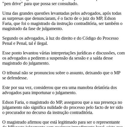
"pen drive" para que possa ser consultado.
Uma das grandes questões levantadas pelos advogados, após todas
as surpresas que denunciaram, é o facto de o juiz do MP, Edson
Faria, que foi o magistrado da instrução contraditória, ser também o
magistrado da fase de julgamento.
Segundo os advogados, à luz do direito e do Código do Processo
Penal e Penal, tal é ilegal.
Esse ponto levantou várias interpretações jurídicas e discussões, com
os advogados a pedirem a suspensão da sessão e a saída desse
magistrado do julgamento.
O tribunal não se pronunciou sobre o assunto, deixando que o MP
se defendesse.
Este por sua vez, considerou que era uma manobra delatória dos
advogados para importunar o julgamento.
Edson Faria, o magistrado do MP, assegurou que a sua presença no
julgamento não significa nulidade do processo pelo facto de ter sido
o procurador no decurso da instrução contraditória.
O magistrado afirmou que está legitimado para ser o representante