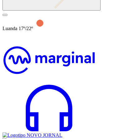
Luanda 17º/22º