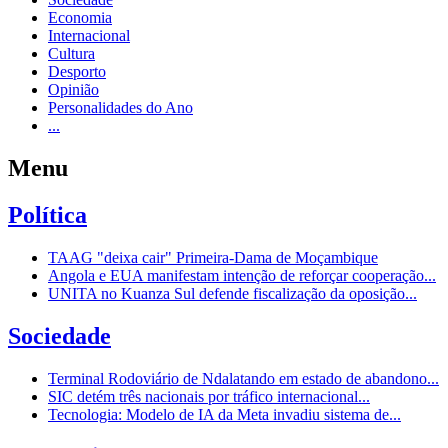
Economia
Internacional
Cultura
Desporto
Opinião
Personalidades do Ano
...
Menu
Política
TAAG "deixa cair" Primeira-Dama de Moçambique
Angola e EUA manifestam intenção de reforçar cooperação...
UNITA no Kuanza Sul defende fiscalização da oposição...
Sociedade
Terminal Rodoviário de Ndalatando em estado de abandono...
SIC detém três nacionais por tráfico internacional...
Tecnologia: Modelo de IA da Meta invadiu sistema de...