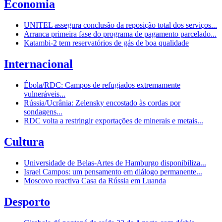
Economia
UNITEL assegura conclusão da reposição total dos serviços...
Arranca primeira fase do programa de pagamento parcelado...
Katambi-2 tem reservatórios de gás de boa qualidade
Internacional
Ébola/RDC: Campos de refugiados extremamente
vulneráveis...
Rússia/Ucrânia: Zelensky encostado às cordas por
sondagens...
RDC volta a restringir exportações de minerais e metais...
Cultura
Universidade de Belas-Artes de Hamburgo disponibiliza...
Israel Campos: um pensamento em diálogo permanente...
Moscovo reactiva Casa da Rússia em Luanda
Desporto