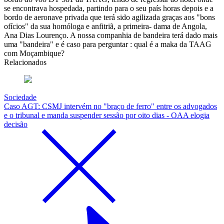
se encontrava hospedada, partindo para o seu país horas depois e a
bordo de aeronave privada que terá sido agilizada graças aos "bons
ofícios" da sua homóloga e anfitriã, a primeira- dama de Angola,
Ana Dias Lourenço. A nossa companhia de bandeira terá dado mais
uma "bandeira" e é caso para perguntar : qual é a maka da TAAG
com Moçambique?
Relacionados
Sociedade
Caso AGT: CSMJ intervém no "braço de ferro" entre os advogados
e o tribunal e manda suspender sessão por oito dias - OAA elogia
decisão