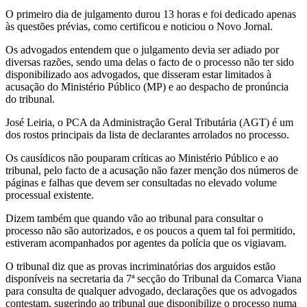
O primeiro dia de julgamento durou 13 horas e foi dedicado apenas
às questões prévias, como certificou e noticiou o Novo Jornal.
Os advogados entendem que o julgamento devia ser adiado por
diversas razões, sendo uma delas o facto de o processo não ter sido
disponibilizado aos advogados, que disseram estar limitados à
acusação do Ministério Público (MP) e ao despacho de pronúncia
do tribunal.
José Leiria, o PCA da Administração Geral Tributária (AGT) é um
dos rostos principais da lista de declarantes arrolados no processo.
Os causídicos não pouparam críticas ao Ministério Público e ao
tribunal, pelo facto de a acusação não fazer menção dos números de
páginas e falhas que devem ser consultadas no elevado volume
processual existente.
Dizem também que quando vão ao tribunal para consultar o
processo não são autorizados, e os poucos a quem tal foi permitido,
estiveram acompanhados por agentes da polícia que os vigiavam.
O tribunal diz que as provas incriminatórias dos arguidos estão
disponíveis na secretaria da 7ª secção do Tribunal da Comarca Viana
para consulta de qualquer advogado, declarações que os advogados
contestam, sugerindo ao tribunal que disponibilize o processo numa