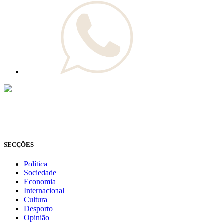
© Novo Jornal, 2026
Todos os direitos reservados
Fundado em 2008
SECÇÕES
Política
Sociedade
Economia
Internacional
Cultura
Desporto
Opinião