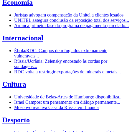
Economia
Juristas advogam compensação da Unitel a clientes lesados
UNITEL assegura conclusão da reposição total dos serviços...
Arranca primeira fase do programa de pagamento parcelado...
Internacional
Ébola/RDC: Campos de refugiados extremamente
vulneráveis...
Rússia/Ucrânia: Zelensky encostado às cordas por
sondagens...
RDC volta a restringir exportações de minerais e metais...
Cultura
Universidade de Belas-Artes de Hamburgo disponibiliza...
Israel Campos: um pensamento em diálogo permanente...
Moscovo reactiva Casa da Rússia em Luanda
Desporto