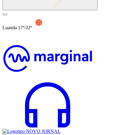
Luanda 17º/22º