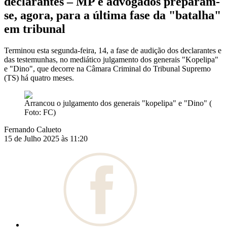
declarantes – MP e advogados preparam-
se, agora, para a última fase da "batalha"
em tribunal
Terminou esta segunda-feira, 14, a fase de audição dos declarantes e
das testemunhas, no mediático julgamento dos generais "Kopelipa"
e "Dino", que decorre na Câmara Criminal do Tribunal Supremo
(TS) há quatro meses.
Arrancou o julgamento dos generais "kopelipa" e "Dino" (
Foto: FC)
Fernando Calueto
15 de Julho 2025 às 11:20