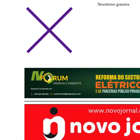
Newsletter gratuita