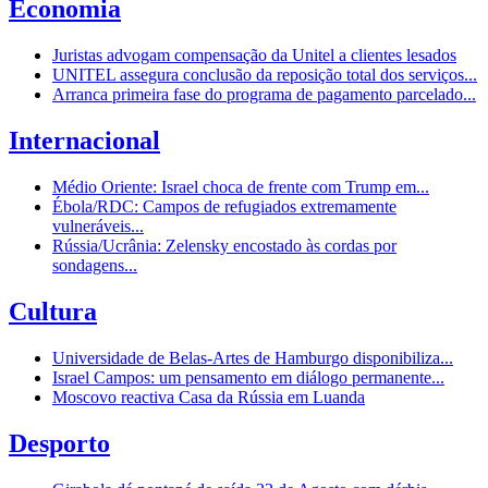
Economia
Juristas advogam compensação da Unitel a clientes lesados
UNITEL assegura conclusão da reposição total dos serviços...
Arranca primeira fase do programa de pagamento parcelado...
Internacional
Médio Oriente: Israel choca de frente com Trump em...
Ébola/RDC: Campos de refugiados extremamente
vulneráveis...
Rússia/Ucrânia: Zelensky encostado às cordas por
sondagens...
Cultura
Universidade de Belas-Artes de Hamburgo disponibiliza...
Israel Campos: um pensamento em diálogo permanente...
Moscovo reactiva Casa da Rússia em Luanda
Desporto