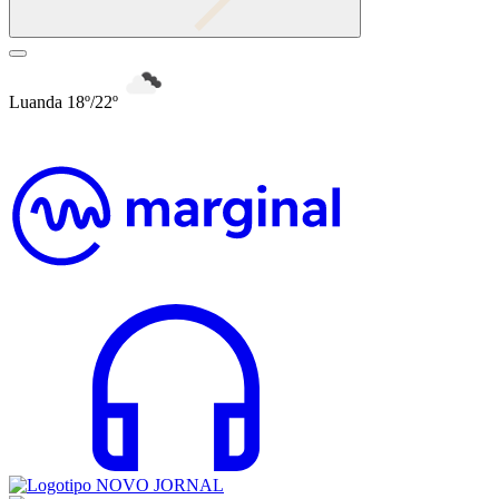
Luanda 18º/22º