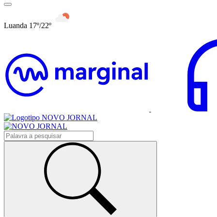
Luanda 17º/22º