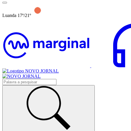
Luanda 17º/21º