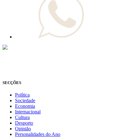
© Novo Jornal, 2026
Todos os direitos reservados
Fundado em 2008
SECÇÕES
Política
Sociedade
Economia
Internacional
Cultura
Desporto
Opinião
Personalidades do Ano