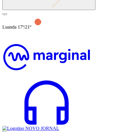
Luanda 17º/21º