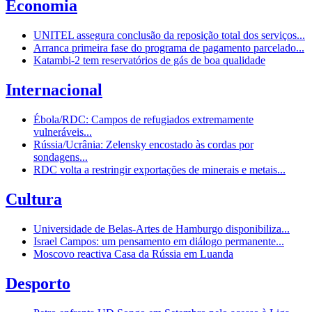
Economia
UNITEL assegura conclusão da reposição total dos serviços...
Arranca primeira fase do programa de pagamento parcelado...
Katambi-2 tem reservatórios de gás de boa qualidade
Internacional
Ébola/RDC: Campos de refugiados extremamente
vulneráveis...
Rússia/Ucrânia: Zelensky encostado às cordas por
sondagens...
RDC volta a restringir exportações de minerais e metais...
Cultura
Universidade de Belas-Artes de Hamburgo disponibiliza...
Israel Campos: um pensamento em diálogo permanente...
Moscovo reactiva Casa da Rússia em Luanda
Desporto