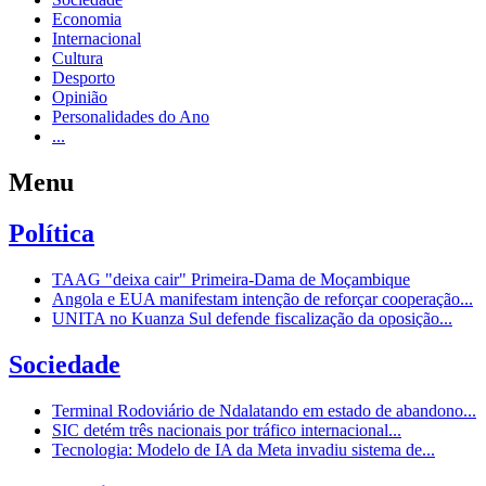
Economia
Internacional
Cultura
Desporto
Opinião
Personalidades do Ano
...
Menu
Política
TAAG "deixa cair" Primeira-Dama de Moçambique
Angola e EUA manifestam intenção de reforçar cooperação...
UNITA no Kuanza Sul defende fiscalização da oposição...
Sociedade
Terminal Rodoviário de Ndalatando em estado de abandono...
SIC detém três nacionais por tráfico internacional...
Tecnologia: Modelo de IA da Meta invadiu sistema de...