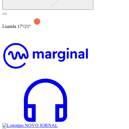
Luanda 17º/21º