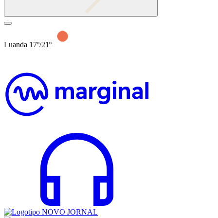
Luanda 17º/21º