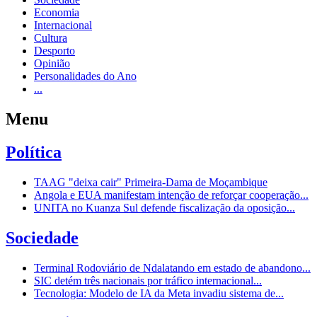
Economia
Internacional
Cultura
Desporto
Opinião
Personalidades do Ano
...
Menu
Política
TAAG "deixa cair" Primeira-Dama de Moçambique
Angola e EUA manifestam intenção de reforçar cooperação...
UNITA no Kuanza Sul defende fiscalização da oposição...
Sociedade
Terminal Rodoviário de Ndalatando em estado de abandono...
SIC detém três nacionais por tráfico internacional...
Tecnologia: Modelo de IA da Meta invadiu sistema de...