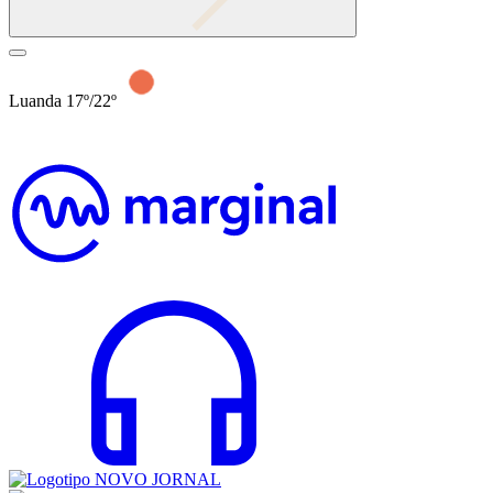
Luanda 17º/22º