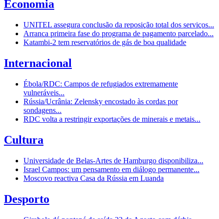
Economia
UNITEL assegura conclusão da reposição total dos serviços...
Arranca primeira fase do programa de pagamento parcelado...
Katambi-2 tem reservatórios de gás de boa qualidade
Internacional
Ébola/RDC: Campos de refugiados extremamente
vulneráveis...
Rússia/Ucrânia: Zelensky encostado às cordas por
sondagens...
RDC volta a restringir exportações de minerais e metais...
Cultura
Universidade de Belas-Artes de Hamburgo disponibiliza...
Israel Campos: um pensamento em diálogo permanente...
Moscovo reactiva Casa da Rússia em Luanda
Desporto