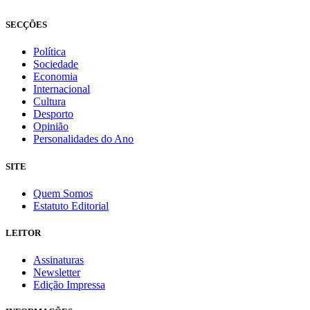
SECÇÕES
Política
Sociedade
Economia
Internacional
Cultura
Desporto
Opinião
Personalidades do Ano
SITE
Quem Somos
Estatuto Editorial
LEITOR
Assinaturas
Newsletter
Edição Impressa