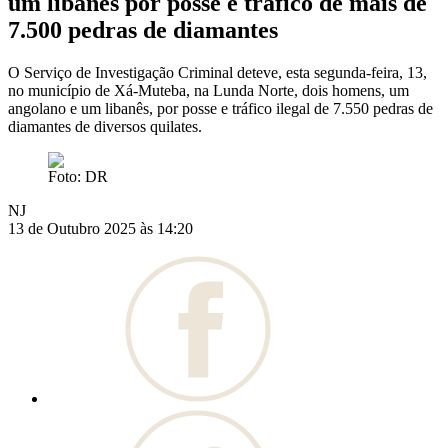
um libanês por posse e tráfico de mais de
7.500 pedras de diamantes
O Serviço de Investigação Criminal deteve, esta segunda-feira, 13,
no município de Xá-Muteba, na Lunda Norte, dois homens, um
angolano e um libanês, por posse e tráfico ilegal de 7.550 pedras de
diamantes de diversos quilates.
Foto: DR
NJ
13 de Outubro 2025 às 14:20