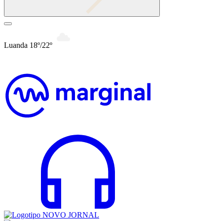
Luanda 18º/22º