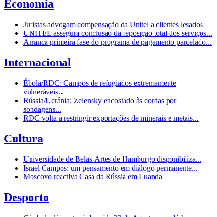
Economia
Juristas advogam compensação da Unitel a clientes lesados
UNITEL assegura conclusão da reposição total dos serviços...
Arranca primeira fase do programa de pagamento parcelado...
Internacional
Ébola/RDC: Campos de refugiados extremamente
vulneráveis...
Rússia/Ucrânia: Zelensky encostado às cordas por
sondagens...
RDC volta a restringir exportações de minerais e metais...
Cultura
Universidade de Belas-Artes de Hamburgo disponibiliza...
Israel Campos: um pensamento em diálogo permanente...
Moscovo reactiva Casa da Rússia em Luanda
Desporto