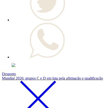
Desporto
Mundial 2026: grupos C e D em luta pela afirmação e qualificação