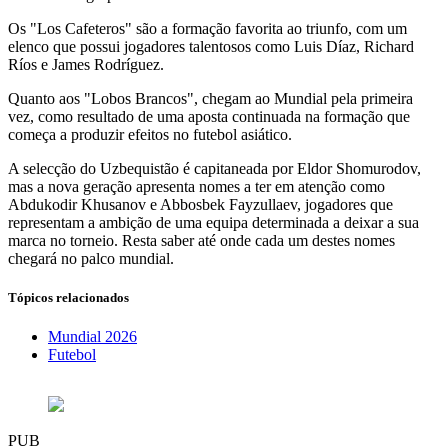
Os "Los Cafeteros" são a formação favorita ao triunfo, com um
elenco que possui jogadores talentosos como Luis Díaz, Richard
Ríos e James Rodríguez.
Quanto aos "Lobos Brancos", chegam ao Mundial pela primeira
vez, como resultado de uma aposta continuada na formação que
começa a produzir efeitos no futebol asiático.
A selecção do Uzbequistão é capitaneada por Eldor Shomurodov,
mas a nova geração apresenta nomes a ter em atenção como
Abdukodir Khusanov e Abbosbek Fayzullaev, jogadores que
representam a ambição de uma equipa determinada a deixar a sua
marca no torneio. Resta saber até onde cada um destes nomes
chegará no palco mundial.
Tópicos relacionados
Mundial 2026
Futebol
PUB