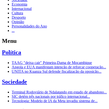
Economia
Internacional
Cultura
Desporto
Opinião
Personalidades do Ano
...
Menu
Política
TAAG "deixa cair" Primeira-Dama de Moçambique
Angola e EUA manifestam intenção de reforçar cooperação...
UNITA no Kuanza Sul defende fiscalização da oposição...
Sociedade
Terminal Rodoviário de Ndalatando em estado de abandono...
SIC detém três nacionais por tráfico internacional...
Tecnologia: Modelo de IA da Meta invadiu sistema de...