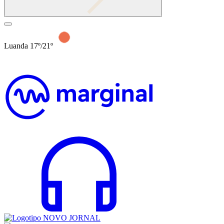
Luanda 17º/21º