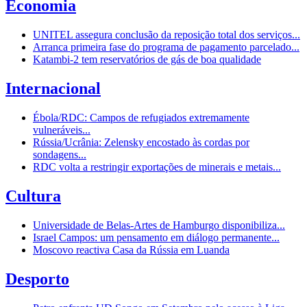
Economia
UNITEL assegura conclusão da reposição total dos serviços...
Arranca primeira fase do programa de pagamento parcelado...
Katambi-2 tem reservatórios de gás de boa qualidade
Internacional
Ébola/RDC: Campos de refugiados extremamente
vulneráveis...
Rússia/Ucrânia: Zelensky encostado às cordas por
sondagens...
RDC volta a restringir exportações de minerais e metais...
Cultura
Universidade de Belas-Artes de Hamburgo disponibiliza...
Israel Campos: um pensamento em diálogo permanente...
Moscovo reactiva Casa da Rússia em Luanda
Desporto