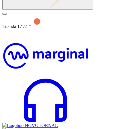
Luanda 17º/21º