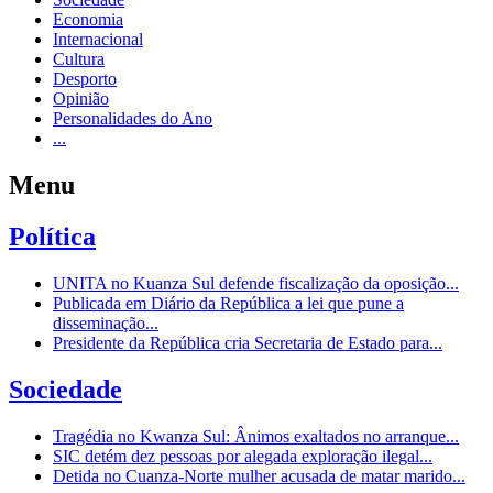
Economia
Internacional
Cultura
Desporto
Opinião
Personalidades do Ano
...
Menu
Política
UNITA no Kuanza Sul defende fiscalização da oposição...
Publicada em Diário da República a lei que pune a
disseminação...
Presidente da República cria Secretaria de Estado para...
Sociedade
Tragédia no Kwanza Sul: Ânimos exaltados no arranque...
SIC detém dez pessoas por alegada exploração ilegal...
Detida no Cuanza-Norte mulher acusada de matar marido...