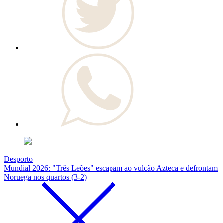
Desporto
Mundial 2026: "Três Leões" escapam ao vulcão Azteca e defrontam
Noruega nos quartos (3-2)