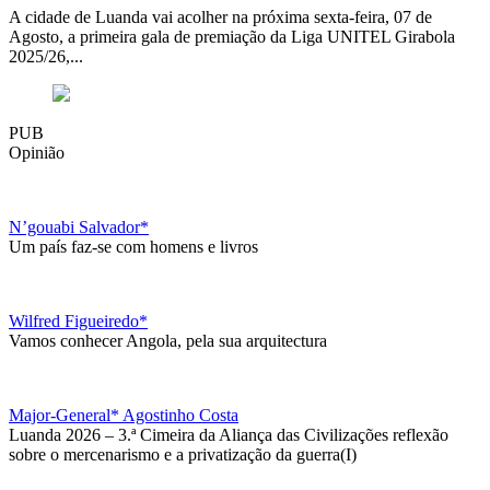
A cidade de Luanda vai acolher na próxima sexta-feira, 07 de
Agosto, a primeira gala de premiação da Liga UNITEL Girabola
2025/26,...
PUB
Opinião
N’gouabi Salvador*
Um país faz-se com homens e livros
Wilfred Figueiredo*
Vamos conhecer Angola, pela sua arquitectura
Major-General* Agostinho Costa
Luanda 2026 – 3.ª Cimeira da Aliança das Civilizações reflexão
sobre o mercenarismo e a privatização da guerra(I)