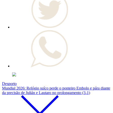
Desporto
Mundial 2026: Relógio suíço perde o ponteiro Embolo e pára diante
da precisão de Julián e Lautaro no prolongamento (3-1)