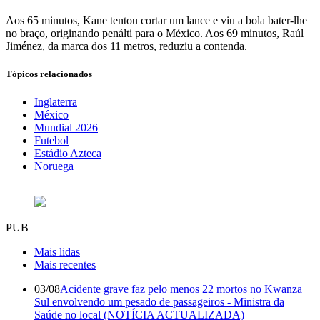
Aos 65 minutos, Kane tentou cortar um lance e viu a bola bater-lhe
no braço, originando penálti para o México. Aos 69 minutos, Raúl
Jiménez, da marca dos 11 metros, reduziu a contenda.
Tópicos relacionados
Inglaterra
México
Mundial 2026
Futebol
Estádio Azteca
Noruega
PUB
Mais lidas
Mais recentes
03/08
Acidente grave faz pelo menos 22 mortos no Kwanza
Sul envolvendo um pesado de passageiros - Ministra da
Saúde no local (NOTÍCIA ACTUALIZADA)