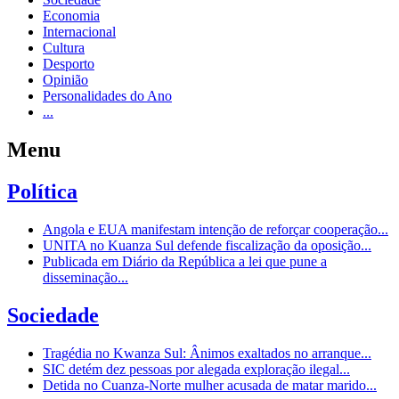
Economia
Internacional
Cultura
Desporto
Opinião
Personalidades do Ano
...
Menu
Política
Angola e EUA manifestam intenção de reforçar cooperação...
UNITA no Kuanza Sul defende fiscalização da oposição...
Publicada em Diário da República a lei que pune a
disseminação...
Sociedade
Tragédia no Kwanza Sul: Ânimos exaltados no arranque...
SIC detém dez pessoas por alegada exploração ilegal...
Detida no Cuanza-Norte mulher acusada de matar marido...