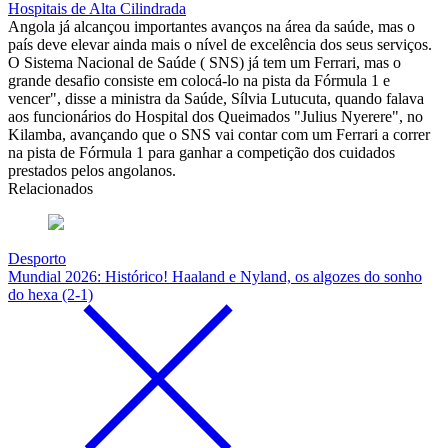
Hospitais de Alta Cilindrada
Angola já alcançou importantes avanços na área da saúde, mas o
país deve elevar ainda mais o nível de excelência dos seus serviços.
O Sistema Nacional de Saúde ( SNS) já tem um Ferrari, mas o
grande desafio consiste em colocá-lo na pista da Fórmula 1 e
vencer", disse a ministra da Saúde, Sílvia Lutucuta, quando falava
aos funcionários do Hospital dos Queimados "Julius Nyerere", no
Kilamba, avançando que o SNS vai contar com um Ferrari a correr
na pista de Fórmula 1 para ganhar a competição dos cuidados
prestados pelos angolanos.
Relacionados
Desporto
Mundial 2026: Histórico! Haaland e Nyland, os algozes do sonho
do hexa (2-1)