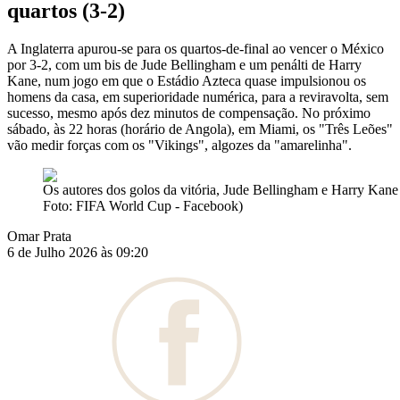
quartos (3-2)
A Inglaterra apurou-se para os quartos-de-final ao vencer o México
por 3-2, com um bis de Jude Bellingham e um penálti de Harry
Kane, num jogo em que o Estádio Azteca quase impulsionou os
homens da casa, em superioridade numérica, para a reviravolta, sem
sucesso, mesmo após dez minutos de compensação. No próximo
sábado, às 22 horas (horário de Angola), em Miami, os "Três Leões"
vão medir forças com os "Vikings", algozes da "amarelinha".
Os autores dos golos da vitória, Jude Bellingham e Harry Kane
Foto: FIFA World Cup - Facebook)
Omar Prata
6 de Julho 2026 às 09:20