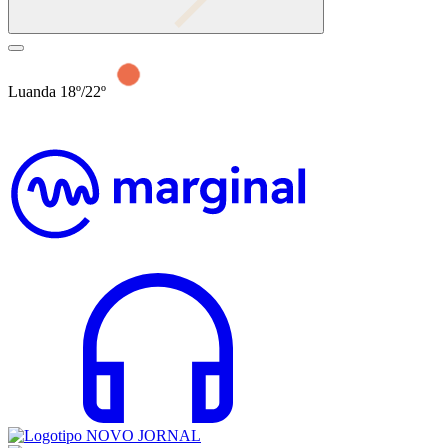
Luanda 18º/22º