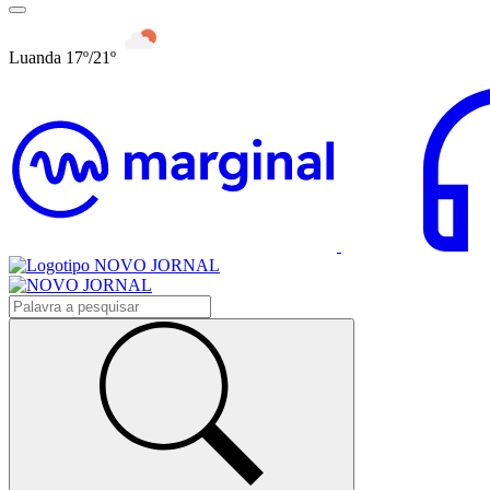
Luanda 17º/21º