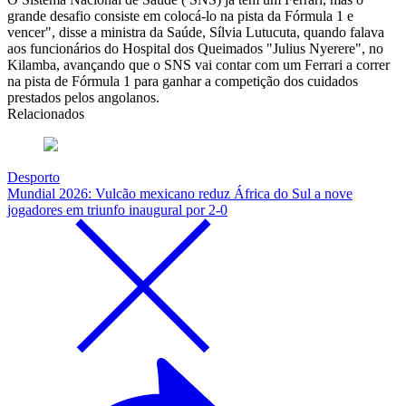
grande desafio consiste em colocá-lo na pista da Fórmula 1 e
vencer", disse a ministra da Saúde, Sílvia Lutucuta, quando falava
aos funcionários do Hospital dos Queimados "Julius Nyerere", no
Kilamba, avançando que o SNS vai contar com um Ferrari a correr
na pista de Fórmula 1 para ganhar a competição dos cuidados
prestados pelos angolanos.
Relacionados
Desporto
Mundial 2026: Vulcão mexicano reduz África do Sul a nove
jogadores em triunfo inaugural por 2-0