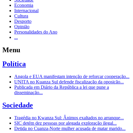
Economia
Internacional
Cultura
Desporto
Opinião
Personalidades do Ano
...
Menu
Política
Angola e EUA manifestam intenção de reforçar cooperação...
UNITA no Kuanza Sul defende fiscalização da oposição...
Publicada em Diário da República a lei que pune a
disseminação...
Sociedade
Tragédia no Kwanza Sul: Ânimos exaltados no arranque...
SIC detém dez pessoas por alegada exploração ilegal...
Detida no Cuanza-Norte mulher acusada de matar marido...