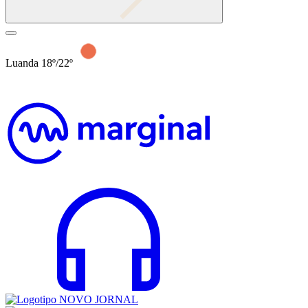
Luanda 18º/22º