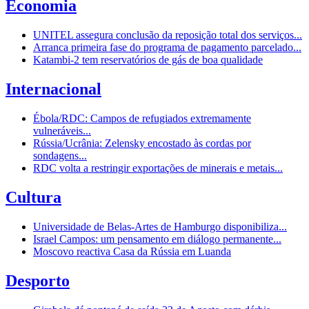
Economia
UNITEL assegura conclusão da reposição total dos serviços...
Arranca primeira fase do programa de pagamento parcelado...
Katambi-2 tem reservatórios de gás de boa qualidade
Internacional
Ébola/RDC: Campos de refugiados extremamente
vulneráveis...
Rússia/Ucrânia: Zelensky encostado às cordas por
sondagens...
RDC volta a restringir exportações de minerais e metais...
Cultura
Universidade de Belas-Artes de Hamburgo disponibiliza...
Israel Campos: um pensamento em diálogo permanente...
Moscovo reactiva Casa da Rússia em Luanda
Desporto