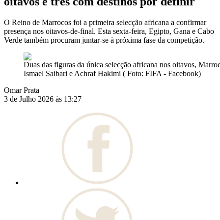
oitavos e três com destinos por definir
O Reino de Marrocos foi a primeira selecção africana a confirmar
presença nos oitavos-de-final. Esta sexta-feira, Egipto, Gana e Cabo
Verde também procuram juntar-se à próxima fase da competição.
Duas das figuras da única selecção africana nos oitavos, Marro
Ismael Saibari e Achraf Hakimi ( Foto: FIFA - Facebook)
Omar Prata
3 de Julho 2026 às 13:27