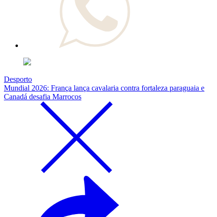
Desporto
Mundial 2026: França lança cavalaria contra fortaleza paraguaia e
Canadá desafia Marrocos