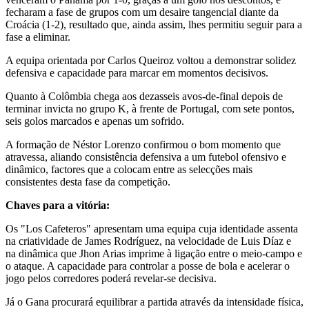
fecharam a fase de grupos com um desaire tangencial diante da
Croácia (1-2), resultado que, ainda assim, lhes permitiu seguir para a
fase a eliminar.
A equipa orientada por Carlos Queiroz voltou a demonstrar solidez
defensiva e capacidade para marcar em momentos decisivos.
Quanto à Colômbia chega aos dezasseis avos-de-final depois de
terminar invicta no grupo K, à frente de Portugal, com sete pontos,
seis golos marcados e apenas um sofrido.
A formação de Néstor Lorenzo confirmou o bom momento que
atravessa, aliando consistência defensiva a um futebol ofensivo e
dinâmico, factores que a colocam entre as selecções mais
consistentes desta fase da competição.
Chaves para a vitória:
Os "Los Cafeteros" apresentam uma equipa cuja identidade assenta
na criatividade de James Rodríguez, na velocidade de Luis Díaz e
na dinâmica que Jhon Arias imprime à ligação entre o meio-campo e
o ataque. A capacidade para controlar a posse de bola e acelerar o
jogo pelos corredores poderá revelar-se decisiva.
Já o Gana procurará equilibrar a partida através da intensidade física,