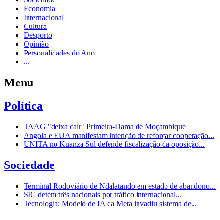
Economia
Internacional
Cultura
Desporto
Opinião
Personalidades do Ano
...
Menu
Política
TAAG "deixa cair" Primeira-Dama de Moçambique
Angola e EUA manifestam intenção de reforçar cooperação...
UNITA no Kuanza Sul defende fiscalização da oposição...
Sociedade
Terminal Rodoviário de Ndalatando em estado de abandono...
SIC detém três nacionais por tráfico internacional...
Tecnologia: Modelo de IA da Meta invadiu sistema de...