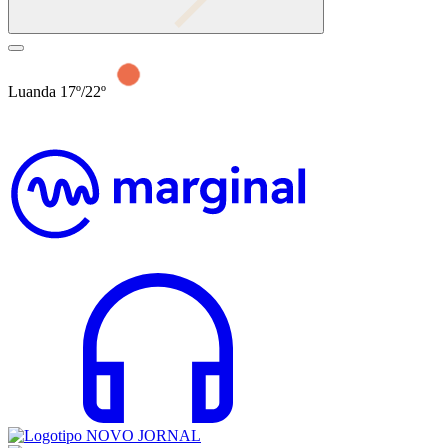
Luanda 17º/22º