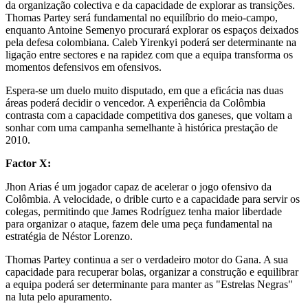
da organização colectiva e da capacidade de explorar as transições.
Thomas Partey será fundamental no equilíbrio do meio-campo,
enquanto Antoine Semenyo procurará explorar os espaços deixados
pela defesa colombiana. Caleb Yirenkyi poderá ser determinante na
ligação entre sectores e na rapidez com que a equipa transforma os
momentos defensivos em ofensivos.
Espera-se um duelo muito disputado, em que a eficácia nas duas
áreas poderá decidir o vencedor. A experiência da Colômbia
contrasta com a capacidade competitiva dos ganeses, que voltam a
sonhar com uma campanha semelhante à histórica prestação de
2010.
Factor X:
Jhon Arias é um jogador capaz de acelerar o jogo ofensivo da
Colômbia. A velocidade, o drible curto e a capacidade para servir os
colegas, permitindo que James Rodríguez tenha maior liberdade
para organizar o ataque, fazem dele uma peça fundamental na
estratégia de Néstor Lorenzo.
Thomas Partey continua a ser o verdadeiro motor do Gana. A sua
capacidade para recuperar bolas, organizar a construção e equilibrar
a equipa poderá ser determinante para manter as "Estrelas Negras"
na luta pelo apuramento.