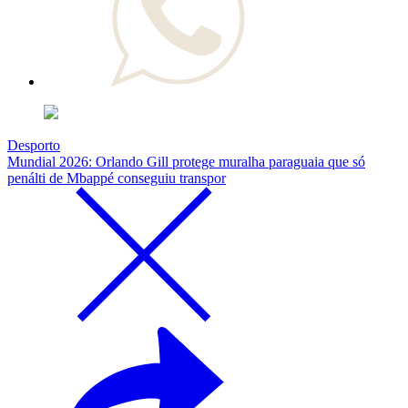
Desporto
Mundial 2026: Orlando Gill protege muralha paraguaia que só
penálti de Mbappé conseguiu transpor