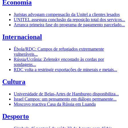
Economia
Juristas advogam compensação da Unitel a clientes lesados
UNITEL assegura conclusão da reposição total dos serviços...
Arranca primeira fase do programa de pagamento parcelado...
Internacional
Ébola/RDC: Campos de refugiados extremamente
vulneráveis...
Rússia/Ucrânia: Zelensky encostado às cordas por
sondagens...
RDC volta a restringir exportações de minerais e metais...
Cultura
Universidade de Belas-Artes de Hamburgo disponibiliza...
Israel Campos: um pensamento em diálogo permanente...
Moscovo reactiva Casa da Rússia em Luanda
Desporto