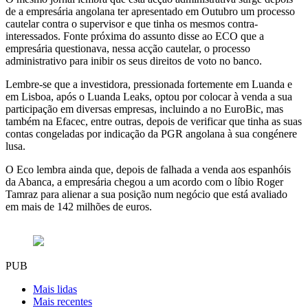
de a empresária angolana ter apresentado em Outubro um processo
cautelar contra o supervisor e que tinha os mesmos contra-
interessados. Fonte próxima do assunto disse ao ECO que a
empresária questionava, nessa acção cautelar, o processo
administrativo para inibir os seus direitos de voto no banco.
Lembre-se que a investidora, pressionada fortemente em Luanda e
em Lisboa, após o Luanda Leaks, optou por colocar à venda a sua
participação em diversas empresas, incluindo a no EuroBic, mas
também na Efacec, entre outras, depois de verificar que tinha as suas
contas congeladas por indicação da PGR angolana à sua congénere
lusa.
O Eco lembra ainda que, depois de falhada a venda aos espanhóis
da Abanca, a empresária chegou a um acordo com o líbio Roger
Tamraz para alienar a sua posição num negócio que está avaliado
em mais de 142 milhões de euros.
PUB
Mais lidas
Mais recentes