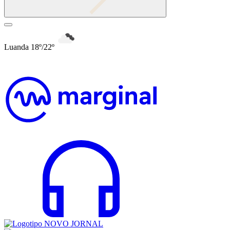
Luanda 18º/22º