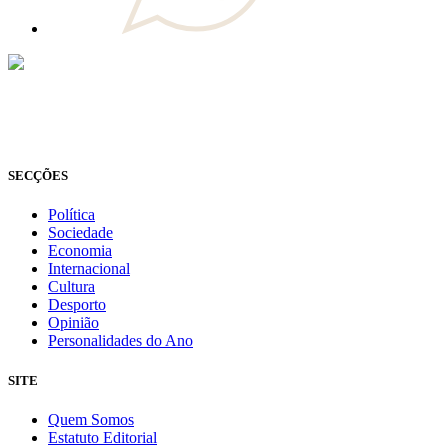
© Novo Jornal, 2026
Todos os direitos reservados
Fundado em 2008
SECÇÕES
Política
Sociedade
Economia
Internacional
Cultura
Desporto
Opinião
Personalidades do Ano
SITE
Quem Somos
Estatuto Editorial