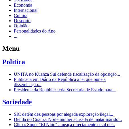
Economia
Internacional
Cultura
Desporto
Opinião
Personalidades do Ano
...
Menu
Política
UNITA no Kuanza Sul defende fiscalização da oposição...
Publicada em Diário da República a lei que pune a
disseminação...
Presidente da República cria Secretaria de Estado para...
Sociedade
SIC detém dez pessoas por alegada exploração ilegal...
Detida no Cuanza-Norte mulher acusada de matar marido...
Clima: Super "El Niño" ameaça directamente o sul de...