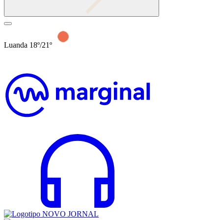
Luanda 18º/21º